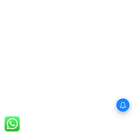
PM Modi : 'मैं अभी और करना
चाहता हूँ'— पीएम मोदी के इस बयान