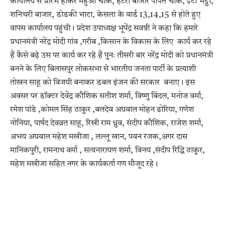
कार्यालय से प्रारंभ होकर महुआ चौक, हटरी बाजार पीपल चौक, ईटा भट्ठा,
शनिचरी बाजार, डोडकी भाटा, केसला के वार्ड 13,14,15 से होते हुए
वापस कार्यालय पहुंची। प्रदेश उपाध्यक्ष भूपेंद्र सवन्नी ने कहा कि हमारे
प्रधानमंत्री नरेंद्र मोदी गांव ,गरीब ,किसान के विकास के लिए कार्य कर रहे
हैं कैसे बढ़े उस पर कार्य कर रहे हैं पुनः तीसरी बार नरेंद्र मोदी को प्रधानमंत्री
बनने के लिए बिलासपुर लोकसभा से भारतीय जनता पार्टी के प्रत्याशी
तोखन साहू को विजयी बनाकर डबल इंजन की सरकार बनाए। इस
अवसर पर डॉक्टर देवेंद्र कौशिक सतीश शर्मा, विष्णु बिंदल, मनोज वर्मा,
रमेश पांडे ,कोमल सिंह ठाकुर ,बलदेव अग्रवाल मोहन ढोरिया, गणेश
नोनिया, पार्षद देवव्रत साहू, रिखी राम ध्रुव, संदीप कौशिक, राजेश शर्मा,
अभय अग्रवाल महेश मखीजा , लल्लू खान, पवन रजक,अगर दास
मानिकपुरी, रामनाथ वर्मा , सत्यनारायण शर्मा, विनय ,संदीप रिद्धि ठाकुर,
महेश मखीजा सहित नगर के कार्यकर्ता गण मौजूद रहे।