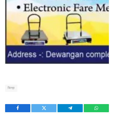
बिल्हा
Facebook
Twitter
Telegram
WhatsAp