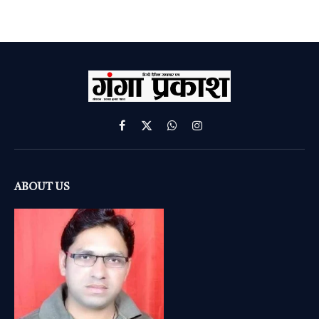
Facebook
X
WhatsApp
Instagram
(Twitter)
ABOUT US