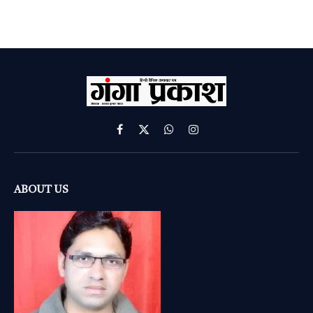
Facebook
X
WhatsApp
Instagram
(Twitter)
ABOUT US