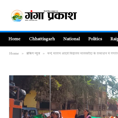
Home
Chhattisgarh
National
Politics
Rai
»
»
Home
ब्रेकिंग न्यूज
वन्दे मातरम आदर्श विद्यालय मालखरौदा के तत्वाधान में गणतं