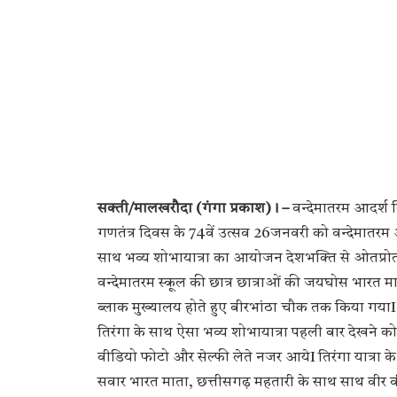
सक्ती/मालखरौदा (गंगा प्रकाश)। –
वन्देमातरम आदर्श 
गणतंत्र दिवस के 74वें उत्सव 26जनवरी को वन्देमातरम आद
साथ भव्य शोभायात्रा का आयोजन देशभक्ति से ओतप्रोत
वन्देमातरम स्कूल की छात्र छात्राओं की जयघोस भारत माता
ब्लाक मुख्यालय होते हुए बीरभांठा चौक तक किया गयाI
तिरंगा के साथ ऐसा भव्य शोभायात्रा पहली बार देखने क
वीडियो फोटो और सेल्फी लेते नजर आयेI तिरंगा यात्रा के प
सवार भारत माता, छत्तीसगढ़ महतारी के साथ साथ वीर व