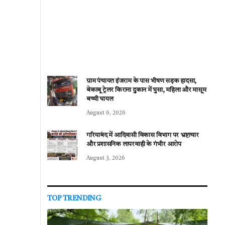
ग्राम पंचायत इंजराम के पास भीषण सड़क हादसा,
बेकाबू ट्रेलर किराना दुकान में घुसा, महिला और मासूम
बच्ची घायल
August 6, 2026
गरियाबंद में आदिवासी विकास विभाग पर भ्रष्टाचार
और प्रशासनिक लापरवाही के गंभीर आरोप
August 3, 2026
TOP TRENDING