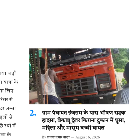
गया जहाँ
 यात्रा के
ंगा लिए
रिसर से
टर लम्बा
ग्राम पंचायत इंजराम के पास भीषण सड़क
इलों से
हादसा, बेकाबू ट्रेलर किराना दुकान में घुसा,
 रथों में
महिला और मासूम बच्ची घायल
्रा के
By
प्रकाश कुमार यादव
August 6, 2026