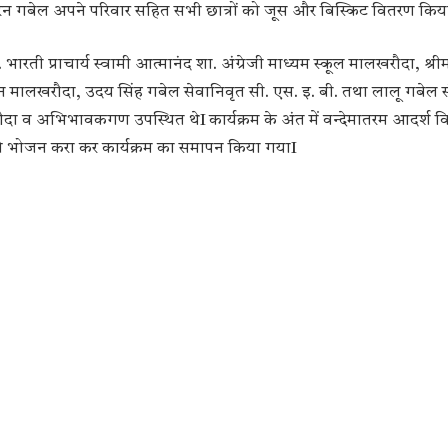
िरन गबेल अपने परिवार सहित सभी छात्रों को जूस और बिस्किट वितरण कि
 भारती प्राचार्य स्वामी आत्मानंद शा. अंग्रेजी माध्यम स्कूल मालखरौदा, श्
शन मालखरौदा, उदय सिंह गबेल सेवानिवृत सी. एस. इ. बी. तथा लालू गबेल
लखरौदा व अभिभावकगण उपस्थित थेI कार्यक्रम के अंत में वन्देमातरम आदर्श व
को भोजन करा कर कार्यक्रम का समापन किया गयाI