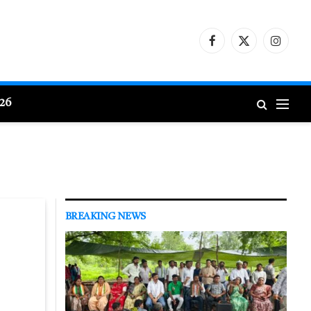
Facebook
X
Instagr
(Twitter)
026
BREAKING NEWS