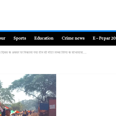
pur
Sports
Education
Crime news
E – Pepar 2
त्र दिवस के अवसर पर निकाला गया तीन सौ मीटर लम्बा तिरंगा के शोभायात्रा….