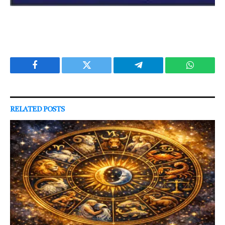
Facebook
Twitter
Telegram
WhatsAp
RELATED
POSTS