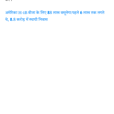
अमेरिका H-1B वीजा के लिए ₹88 लाख वसूलेगा:पहले ₹6 लाख तक लगते
थे, ₹8.8 करोड़ में स्थायी निवास