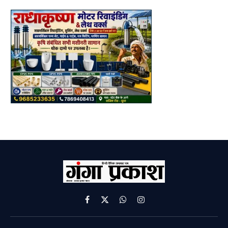
Facebook
X
WhatsApp
Instagram
(Twitter)