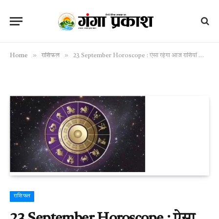
»
»
Home
राशिफल
23 September Horoscope : ऐसा रहेगा आज राशियों का हाल और ग्रहों की चाल, जानिए अपना राशिफल …
राशिफल
23 September Horoscope : ऐसा