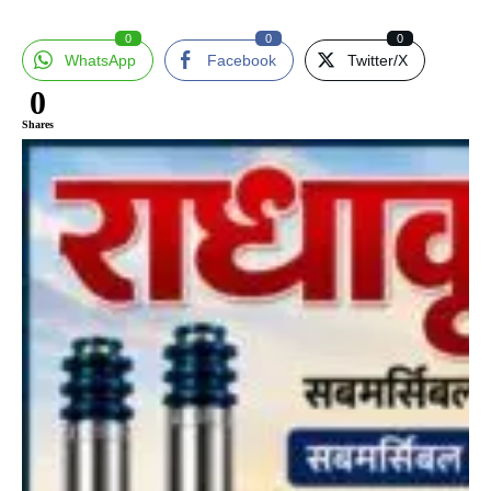
0
0
0
WhatsApp
Facebook
Twitter/X
0
Shares