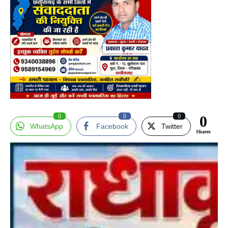
0
0
0
0
WhatsApp
Facebook
Twitter
Shares