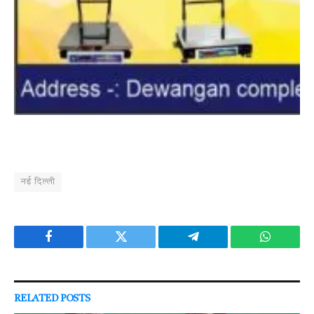
नई दिल्ली
Facebook
Twitter
Telegram
WhatsAp
RELATED
POSTS