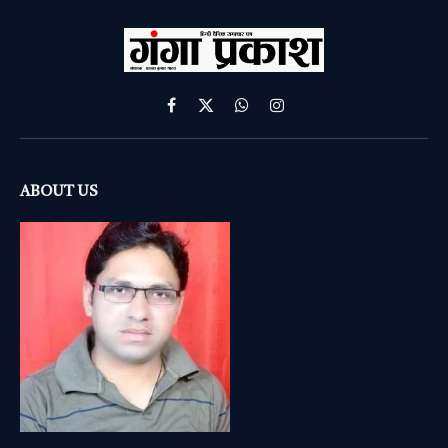
Facebook
X
WhatsApp
Instagram
(Twitter)
ABOUT US