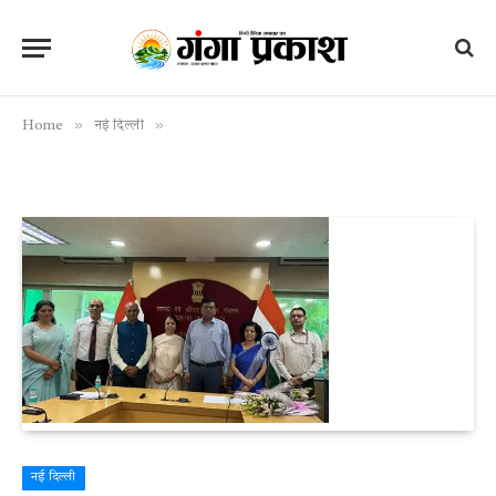
»
»
Home
नई दिल्ली
नई दिल्ली