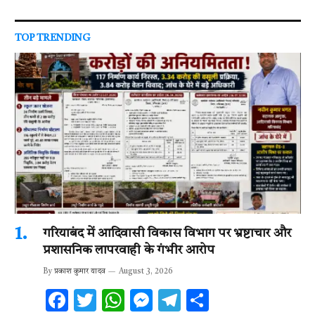
TOP TRENDING
गरियाबंद में आदिवासी विकास विभाग पर भ्रष्टाचार और
प्रशासनिक लापरवाही के गंभीर आरोप
By
प्रकाश कुमार यादव
August 3, 2026
F
T
W
M
T
S