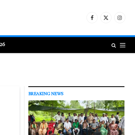
Facebook
X
Instagr
(Twitter)
026
BREAKING NEWS