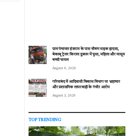
ग्राम पंचायत इंजराम के पास भीषण सड़क हादसा,
बेकाबू ट्रेलर किराना दुकान में घुसा, महिला और मासूम
बच्ची घायल
August 6, 2026
गरियाबंद में आदिवासी विकास विभाग पर भ्रष्टाचार
और प्रशासनिक लापरवाही के गंभीर आरोप
August 3, 2026
TOP TRENDING