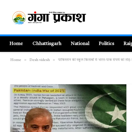
Home
Chhattisgarh
National
Politics
Rai
»
»
Home
Desh videsh
पाकिस्तान की स्कूल किताबों में भारत-पाक संघर्ष को तोड