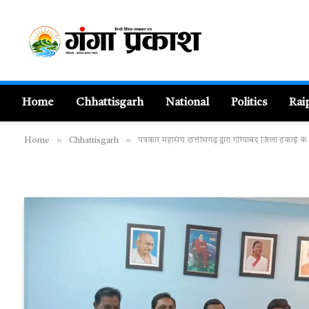
Home
Chhattisgarh
National
Politics
Rai
»
»
Home
Chhattisgarh
पत्रकार महासंघ छत्तीसगढ़ द्वारा गरियाबंद जिला इकाई क