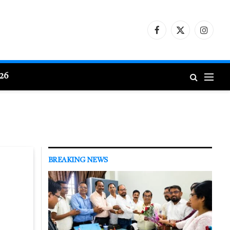
Facebook
X
Instagr
(Twitter)
026
BREAKING NEWS