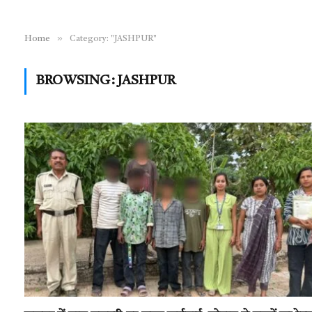
»
Home
Category: "JASHPUR"
BROWSING:
JASHPUR