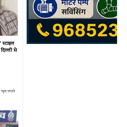
 स्टाइल
दिल्ली से
चूना लगाने