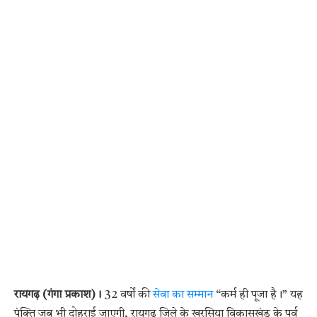
रायगढ़ (गंगा प्रकाश)।
32 वर्षों की
सेवा का सम्मान
“कर्म ही पूजा है।” यह
पंक्ति जब भी दोहराई जाएगी, रायगढ़ जिले के खरसिया विकासखंड के पूर्व