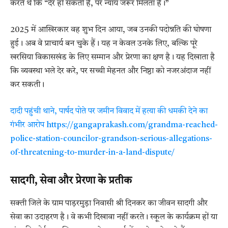
करते थे कि “देर हो सकती है, पर न्याय जरूर मिलता है।”
2025 में आखिरकार वह शुभ दिन आया, जब उनकी पदोन्नति की घोषणा
हुई। अब वे प्राचार्य बन चुके हैं। यह न केवल उनके लिए, बल्कि पूरे
खरसिया विकासखंड के लिए सम्मान और प्रेरणा का क्षण है। यह दिखाता है
कि व्यवस्था भले देर करे, पर सच्ची मेहनत और निष्ठा को नजरअंदाज नहीं
कर सकती।
दादी पहुंची थाने, पार्षद पोते पर जमीन विवाद में हत्या की धमकी देने का
गंभीर आरोप https://gangaprakash.com/grandma-reached-
police-station-councilor-grandson-serious-allegations-
of-threatening-to-murder-in-a-land-dispute/
सादगी, सेवा और प्रेरणा के प्रतीक
सक्ती जिले के ग्राम पाड़रमुड़ा निवासी श्री दिनकर का जीवन सादगी और
सेवा का उदाहरण है। वे कभी दिखावा नहीं करते। स्कूल के कार्यक्रम हों या