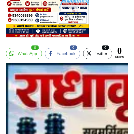
0
0
0
0
WhatsApp
Facebook
Twitter
Shares