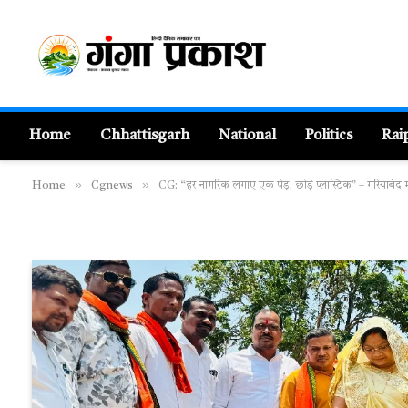
Home
Chhattisgarh
National
Politics
Rai
»
»
Home
Cgnews
CG: “हर नागरिक लगाए एक पेड़, छोड़े प्लास्टिक” – गरियाबंद में