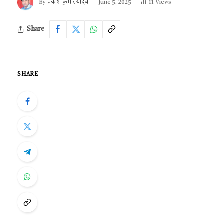
By
प्रकाश कुमार यादव
June 5, 2025
11
Views
Share
SHARE