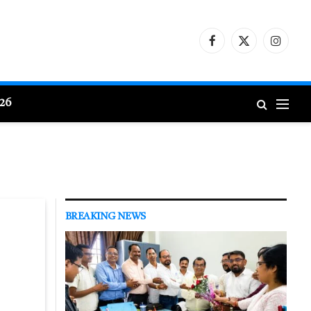
Facebook
X
Instagr
(Twitter)
026
BREAKING NEWS