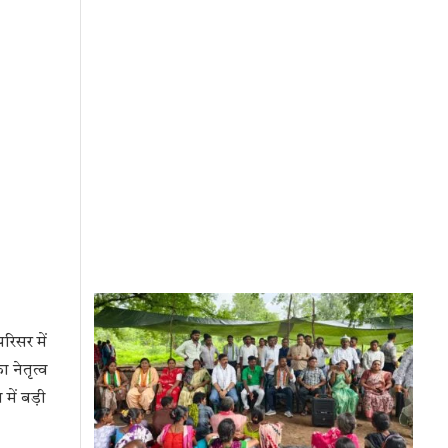
रिसर में
 नेतृत्व
ें बड़ी