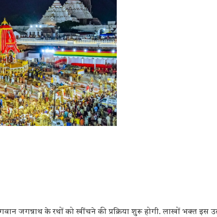
वान जगन्नाथ के रथों को खींचने की प्रक्रिया शुरू होगी. लाखों भक्त इस उ