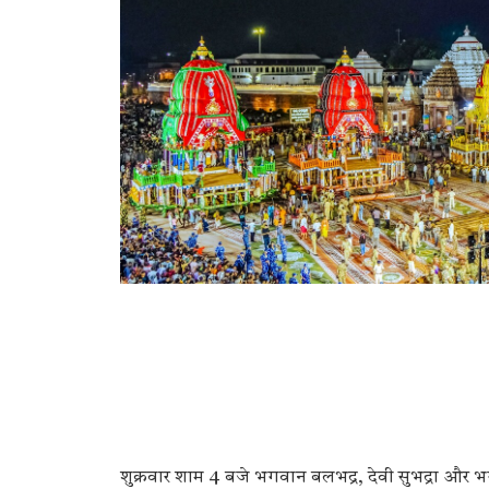
शुक्रवार शाम 4 बजे भगवान बलभद्र, देवी सुभद्रा और भग