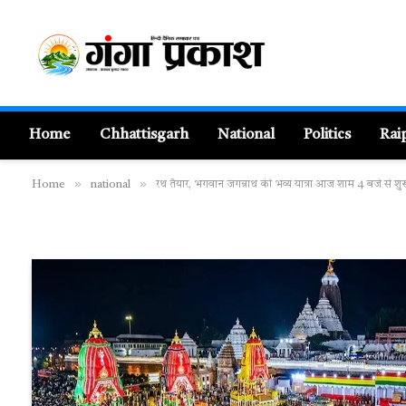
Home
Chhattisgarh
National
Politics
Rai
»
»
Home
national
रथ तैयार, भगवान जगन्नाथ की भव्य यात्रा आज शाम 4 बजे से शुर