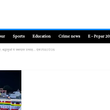
pur
Sports
Education
Crime news
E – Pepar 2
ू, श्रद्धालुओं में जबरदस्त उत्साह… देखें PHOTOS