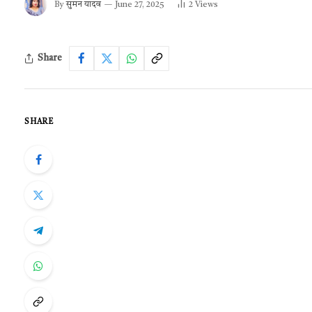
By
सुमन यादव
June 27, 2025
2
Views
Share
SHARE