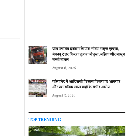
ग्राम पंचायत इंजराम के पास भीषण सड़क हादसा,
बेकाबू ट्रेलर किराना दुकान में घुसा, महिला और मासूम
बच्ची घायल
August 6, 2026
गरियाबंद में आदिवासी विकास विभाग पर भ्रष्टाचार
और प्रशासनिक लापरवाही के गंभीर आरोप
August 3, 2026
TOP TRENDING