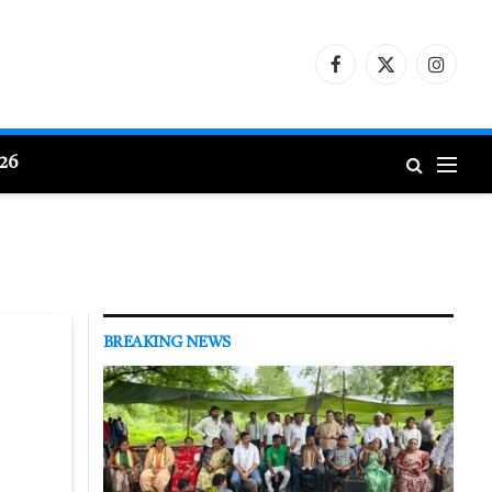
Facebook
X
Instagr
(Twitter)
026
BREAKING NEWS