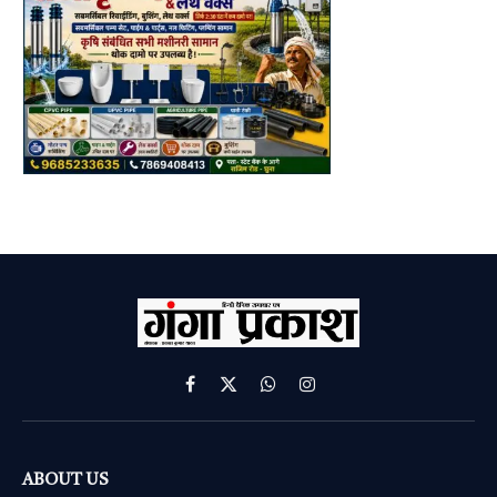
Facebook
X
WhatsApp
Instagram
(Twitter)
ABOUT US