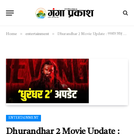
»
»
Home
entertainment
Dhurandhar 2 Movie Update : रणवीर सिंह का नया धमाका! धुरंधर 2 में लौटा वो अरैबिक ट्रैक, जिसने कभी गोविंदा को बनाया था सुपरस्टार
ENTERTAINMENT
Dhurandhar 2 Movie Update :