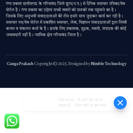
गंगा प्रकाश छत्तीसगढ के गरियाबंद जिले छुरा(न.प.) से दैनिक समाचार पत्रिका/वेब
पोर्टल है। गंगा प्रकाश का उद्देश्य सच्ची खबरों को पाठकों तक पहुंचाने का है।
जिसके लिए अनुभवी संवाददाताओं की टीम हमारे साथ जुड़कर कार्य कर रही है।
समाचार पत्र/वेब पोर्टल में प्रकाशित समाचार, लेख, विज्ञापन संवाददाताओं द्वारा लिखी
कलम व संकलन कर्ता के है। इसके लिए प्रकाशक, मुद्रक, स्वामी, संपादक की कोई
जवाबदारी नहीं है। न्यायिक क्षेत्र गरियाबंद जिला है।
Ganga Prakash
Copyright © 2025. Designed by
Nimble Technology
PM Modi : 'मैं अभी और करना
चाहता हूँ'— पीएम मोदी के इस बयान