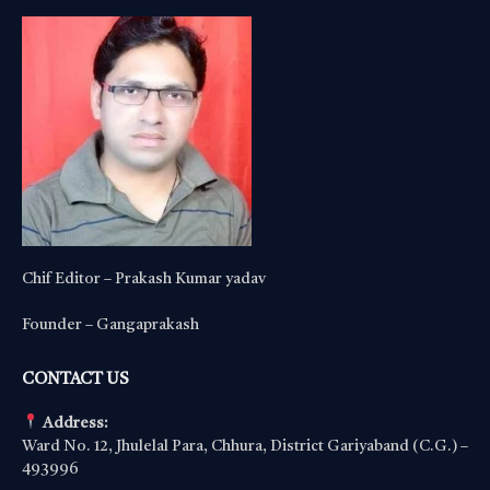
Chif Editor – Prakash Kumar yadav
Founder – Gangaprakash
CONTACT US
Address:
Ward No. 12, Jhulelal Para, Chhura, District Gariyaband (C.G.) –
493996