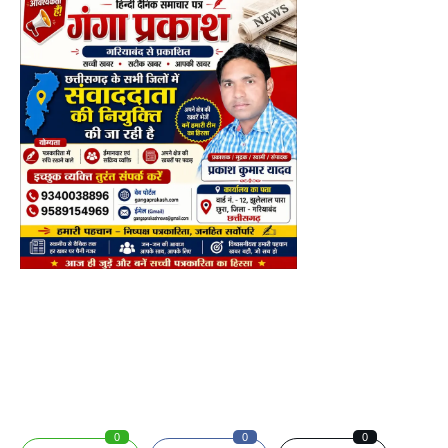
0
0
0