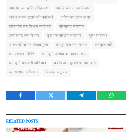
अमलोर वन भूमि अतिक्रमण
अमेठी सर्कल वन विभाग
अवैध कब्जा हटाने की कार्रवाई
गरियाबंद ताजा खबर
गरियाबंद वन विभाग कार्रवाई
गरियाबंद समाचार
छत्तीसगढ़ वन विभाग
छुरा वन परिक्षेत्र समाचार
छुरा समाचार
जंगल की जमीन कब्जामुक्त
रायपुर वृत्त वन विभाग
लवकुश पांडे
वन प्रबंधन समिति
वन भूमि अतिक्रमण हटाया गया
वन भूमि बेदखली अभियान
वन विभाग बुलडोजर कार्रवाई
वन संरक्षण अभियान
विकास चंद्राकर
Facebook
Twitter
Telegram
WhatsAp
RELATED
POSTS