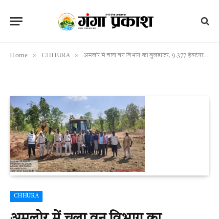
»
»
Home
CHHURA
अमलोर में चला वन विभाग का बुलडोजर, 9.377 हेक्टेयर जंगल की जमीन कब्जाधारियों से छुड़ाई
CHHURA
अमलोर में चला वन विभाग का