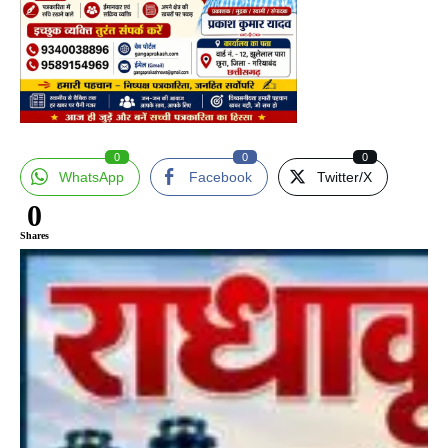
0
0
0
WhatsApp
Facebook
Twitter/X
0
Shares