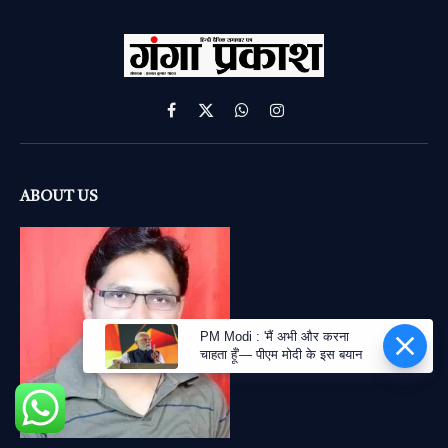
Facebook
X
WhatsApp
Instagram
(Twitter)
ABOUT US
PM Modi : 'मैं अभी और करना
चाहता हूँ'— पीएम मोदी के इस बयान