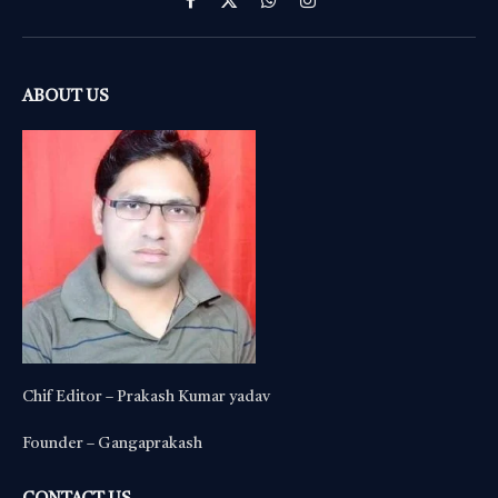
Facebook
X
WhatsApp
Instagram
(Twitter)
ABOUT US
Chif Editor – Prakash Kumar yadav
Founder – Gangaprakash