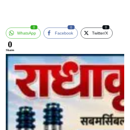
0
0
0
WhatsApp
Facebook
Twitter/X
0
Shares