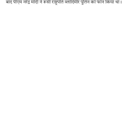
बाद पीएम नरेंद्र मोदी ने रूसी राष्ट्रपति व्लादिमीर पुतिन को फोन किया था।