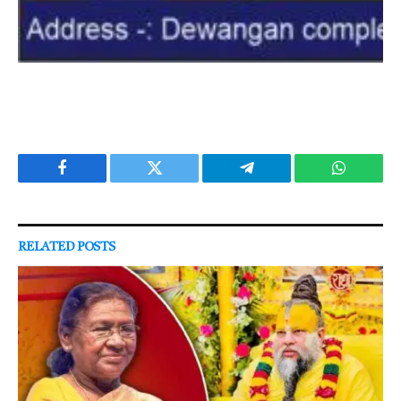
Facebook
Twitter
Telegram
WhatsAp
RELATED
POSTS