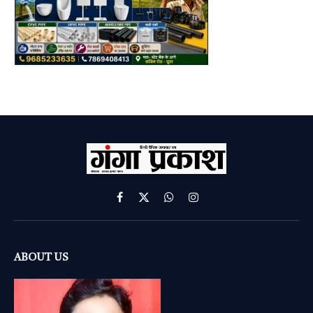
Facebook
X
WhatsApp
Instagram
(Twitter)
ABOUT US