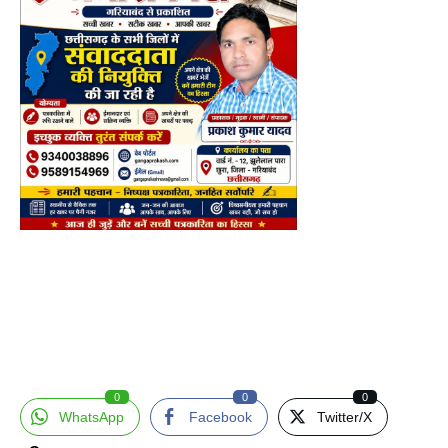
0
0
0
WhatsApp
Facebook
Twitter/X