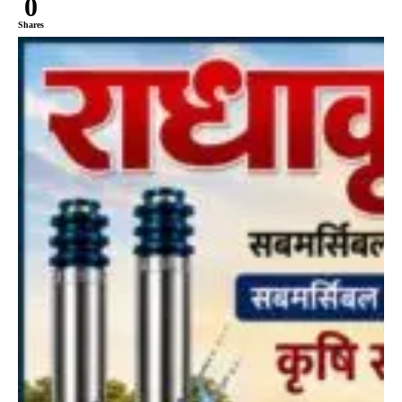
0
Shares