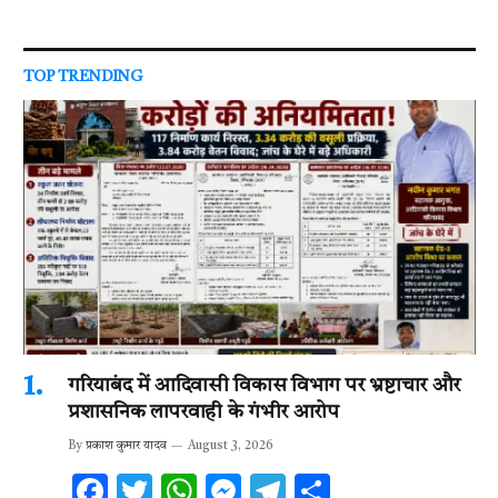
TOP TRENDING
गरियाबंद में आदिवासी विकास विभाग पर भ्रष्टाचार और
प्रशासनिक लापरवाही के गंभीर आरोप
By
प्रकाश कुमार यादव
August 3, 2026
F
T
W
M
T
S