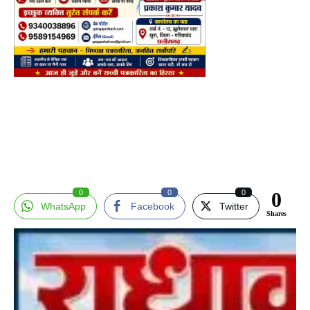
0
0
0
0
WhatsApp
Facebook
Twitter
Shares