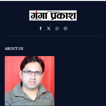
Facebook
X
WhatsApp
Instagram
(Twitter)
ABOUT US