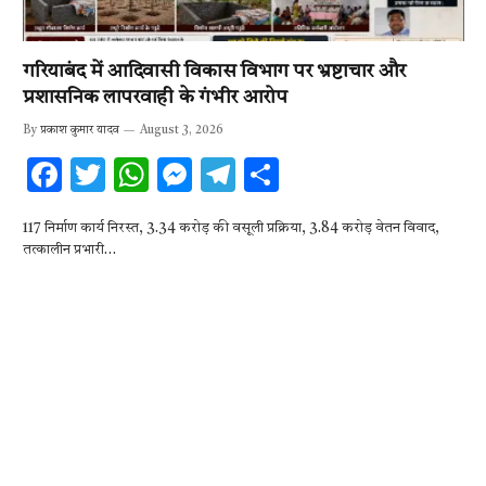
गरियाबंद में आदिवासी विकास विभाग पर भ्रष्टाचार और
प्रशासनिक लापरवाही के गंभीर आरोप
By
प्रकाश कुमार यादव
August 3, 2026
F
T
W
M
T
S
ac
w
h
es
el
h
117 निर्माण कार्य निरस्त, 3.34 करोड़ की वसूली प्रक्रिया, 3.84 करोड़ वेतन विवाद,
e
it
at
se
e
ar
तत्कालीन प्रभारी…
b
te
s
n
gr
e
o
r
A
g
a
o
p
er
m
k
p