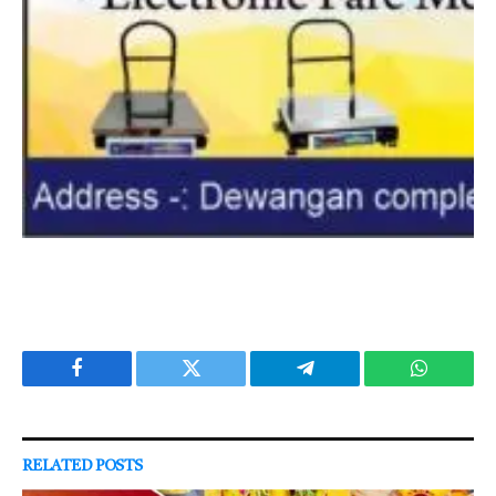
Facebook
Twitter
Telegram
WhatsAp
RELATED
POSTS