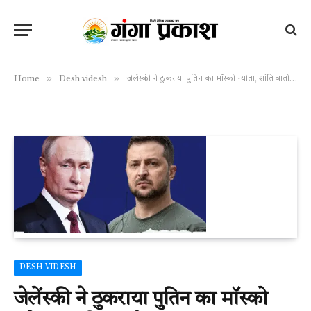
»
»
Home
Desh videsh
जेलेंस्की ने ठुकराया पुतिन का मॉस्को न्योता, शांति वार्ता पर संकट गहराया
DESH VIDESH
जेलेंस्की ने ठुकराया पुतिन का मॉस्को