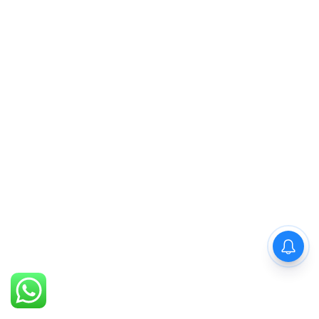
PM Modi : 'मैं अभी और करना
चाहता हूँ'— पीएम मोदी के इस बयान