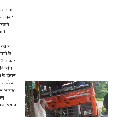
का सामना
 को लेकर
 उठाये
भारी
रहा है
ानों के
 है सरकार
 की जाँच
े के दौरान
कार्यक्रम
ेस अध्यक्ष
ोलू
खनी प्रधान