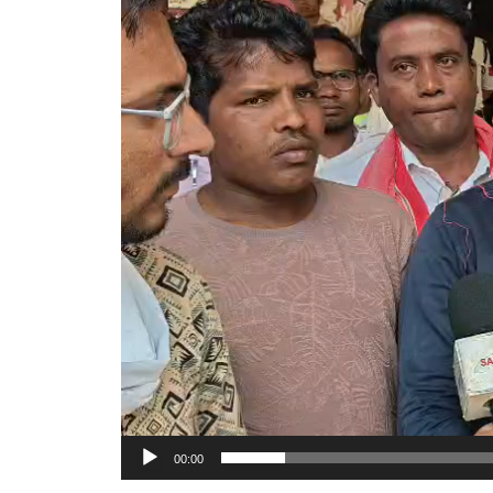
Player
00:00