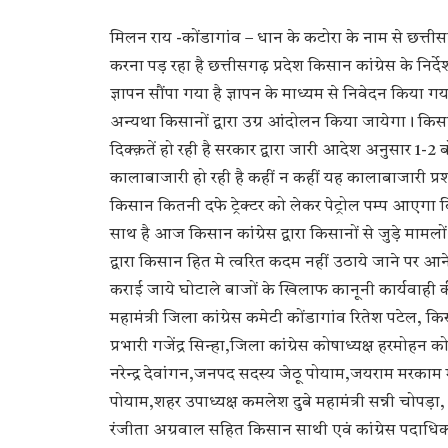
मिलन राय -कोंडागांव – धान के कटोरा के नाम से छत्ती
करना पड़ रहा है छत्तीसगढ़ प्रदेश किसान कांग्रेस के निर्
ज्ञापन सौंपा गया है ज्ञापन के माध्यम से निवेदन किया
अन्यथा किसानों द्वारा उग्र आंदोलन किया जायेगा। किसा
दिक्क़तें हो रही है सरकार द्वारा जारी आदेश अनुसार 1-2
कालाबाजारी हो रही है कहीं न कहीं यह कालाबाजारी प्र
किसान कितनी दफे ट्रेक्टर को लेकर पेट्रोल पम्प आएगा क
साथ है आज किसान कांग्रेस द्वारा किसानों से जुड़े मा
द्वारा किसान हित मे त्वरित कदम नहीं उठाये जाने पर आने 
कराई जाये घोटाले बाजों के खिलाफ कानूनी कार्यवाही क
महामंत्री जिला कांग्रेस कमेटी कोंडागांव रितेश पटेल, कि
प्रभारी गजेंद्र सिन्हा,जिला कांग्रेस कोषाध्यक्ष हरमोहन
नरेन्द्र देवांगन,जनपद सदस्य जेठू पोयाम,जयराम मरकाम
पोयाम,शहर उपाध्यक्ष कमलेश दुबे महामंत्री सन्नी चोपड़
रंजीता अग्रवाल सहित किसान साथी एवं कांग्रेस पदाधिकारी