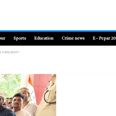
pur
Sports
Education
Crime news
E – Pepar 2
ने सौंपा ज्ञापन**