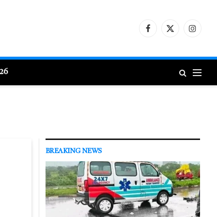
Facebook
X
Instagr
(Twitter)
026
BREAKING NEWS