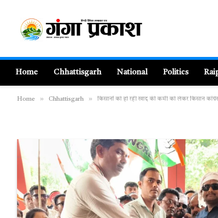
Home
Chhattisgarh
National
Politics
Rai
»
»
Home
Chhattisgarh
किसानों को हो रही खाद की कमी को लेकर किसान कांग्रेस 