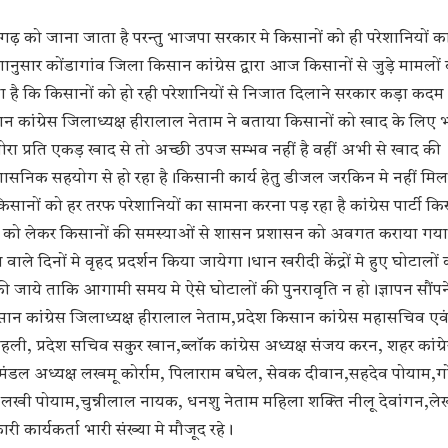
सगढ़ को जाना जाता है परन्तु भाजपा सरकार मे किसानों को ही परेशानियों 
देशानुसार कोंडागांव जिला किसान कांग्रेस द्वारा आज किसानों से जुड़े मामलों
 गया है कि किसानों को हो रही परेशानियों से निजात दिलाने सरकार कड़ा कदम
न कांग्रेस जिलाध्यक्ष हीरालाल नेताम ने बताया किसानों को खाद के लिए 
 बोरा प्रति एकड़ खाद से तो अच्छी उपज सम्भव नहीं है वहीं अभी से खाद की
शासनिक सहयोग से हो रहा है।किसानी कार्य हेतु डीजल जरकिन मे नहीं मिल 
िसानों को हर तरफ परेशानियों का सामना करना पड़ रहा है कांग्रेस पार्टी किस
मलों को लेकर किसानों की समस्याओं से शासन प्रशासन को अवगत कराया गया
वाले दिनों मे वृहद प्रदर्शन किया जायेगा।धान खरीदी केंद्रों मे हुए घोटालों
ी जाये ताकि आगामी समय मे ऐसे घोटालों की पुनरावृति न हो।ज्ञापन सौंपन
सान कांग्रेस जिलाध्यक्ष हीरालाल नेताम,प्रदेश किसान कांग्रेस महासचिव एवं 
 कोहली, प्रदेश सचिव सकुर खान,ब्लॉक कांग्रेस अध्यक्ष संजय करन, शहर कांग्र
 मंडल अध्यक्ष लखमू कोर्राम, पिलाराम बघेल, सेवक दीवान,सहदेव पोयाम,ग
ा, लखी पोयाम,चुन्नीलाल नायक, धनशु नेताम महिला शक्ति नीलू देवांगन,ले
 कार्यकर्ता भारी संख्या मे मौजूद रहे।