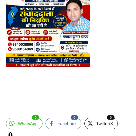
0
0
0
WhatsApp
Facebook
Twitter/X
0