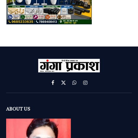
Facebook
X
WhatsApp
Instagram
(Twitter)
ABOUT US