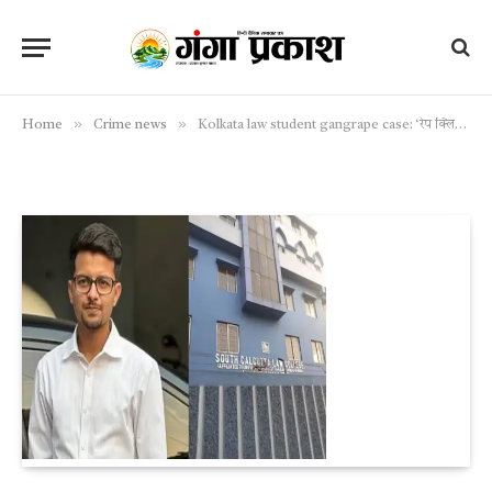
»
»
Home
Crime news
Kolkata law student gangrape case: ‘रेप क्लिप, बालों का गुच्छा और…’, जानें क्या क्या मिले सबूत?