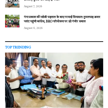
August 7, 2026
गंगा प्रकाश की खोजी पड़ताल के बाद गरमाई सियासत: तुमलपाड़ क्रशर
प्लांट पहुंची कांग्रेस, BRO परियोजना पर उठे गंभीर सवाल
August 6, 2026
TOP TRENDING