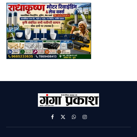
Facebook
X
WhatsApp
Instagram
(Twitter)