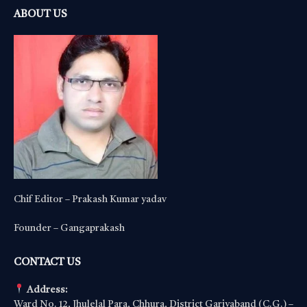
ABOUT US
Chif Editor – Prakash Kumar yadav
Founder – Gangaprakash
CONTACT US
Address:
Ward No. 12, Jhulelal Para, Chhura, District Gariyaband (C.G.) –