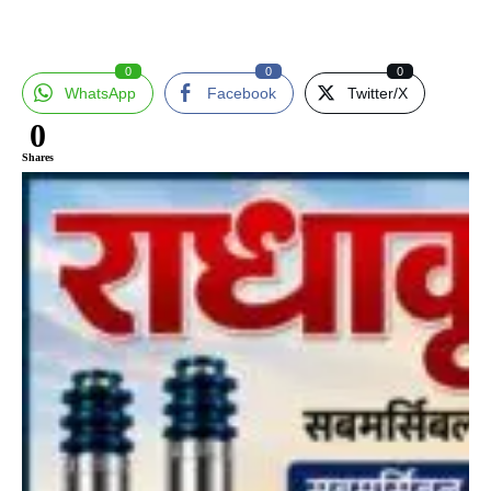
0
0
0
WhatsApp
Facebook
Twitter/X
0
Shares