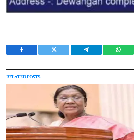
Facebook
Twitter
Telegram
WhatsAp
RELATED
POSTS