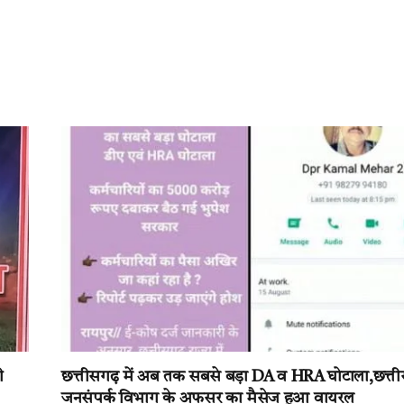
ी
छत्तीसगढ़ में अब तक सबसे बड़ा DA व HRA घोटाला,छत्त
जनसंपर्क विभाग के अफसर का मैसेज हुआ वायरल