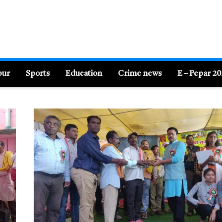
pur
Sports
Education
Crime news
E – Pepar 2