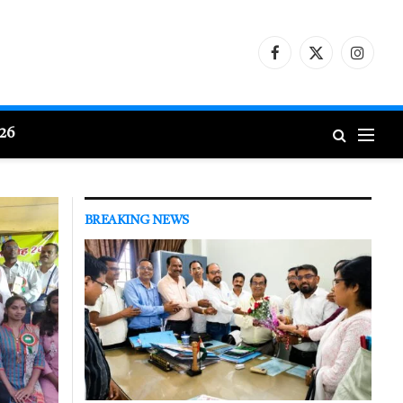
Facebook
X
Instagr
(Twitter)
026
BREAKING NEWS