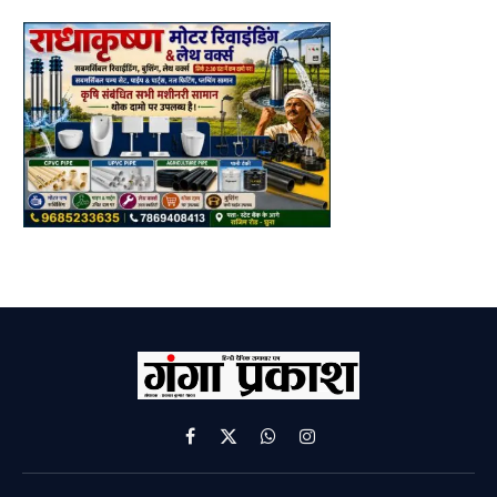
Facebook
X
WhatsApp
Instagram
(Twitter)