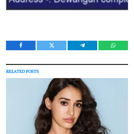
Facebook
Twitter
Telegram
WhatsAp
RELATED
POSTS