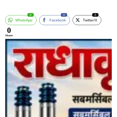
0
0
0
WhatsApp
Facebook
Twitter/X
0
Shares