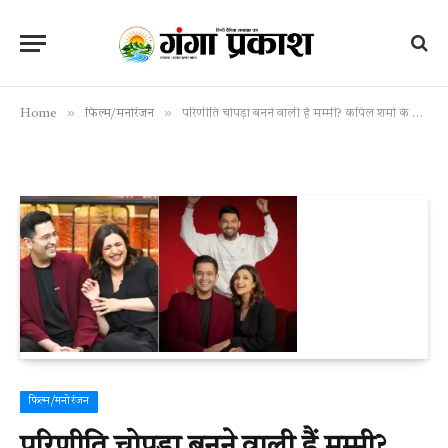
»
»
Home
फिल्म/मनोरंजन
परिणीति चोपड़ा बनने वाली हैं मम्मी? कपिल शर्मा के शो में दिया हिंट, राघव चड्ढा बोले- ‘जल्द गुड न्यूज देंगे’
फिल्म/मनोरंजन
परिणीति चोपड़ा बनने वाली हैं मम्मी?