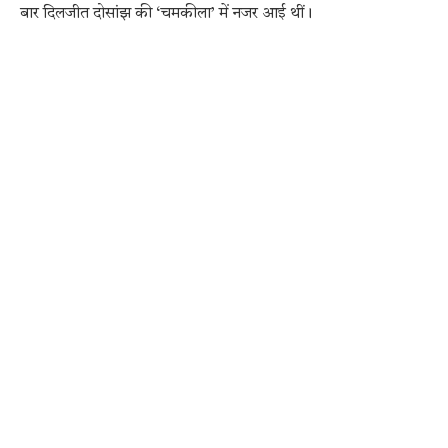
बार दिलजीत दोसांझ की ‘चमकीला’ में नजर आई थीं।