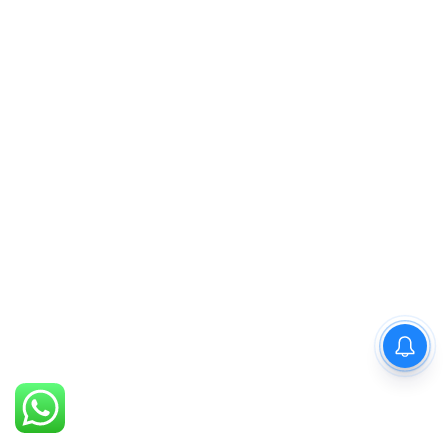
PM Modi : 'मैं अभी और करना
चाहता हूँ'— पीएम मोदी के इस बयान