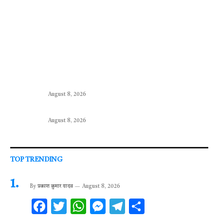
August 8, 2026
August 8, 2026
TOP TRENDING
By
प्रकाश कुमार यादव
August 8, 2026
F
T
W
M
T
S