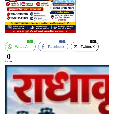
0
0
0
WhatsApp
Facebook
Twitter/X
0
Shares