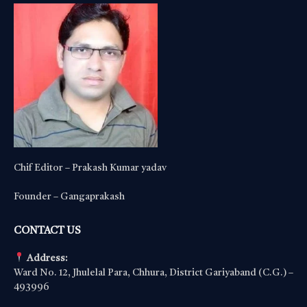
Chif Editor – Prakash Kumar yadav
Founder – Gangaprakash
CONTACT US
Address:
Ward No. 12, Jhulelal Para, Chhura, District Gariyaband (C.G.) –
493996