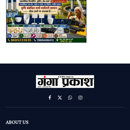
Facebook
X
WhatsApp
Instagram
(Twitter)
ABOUT US