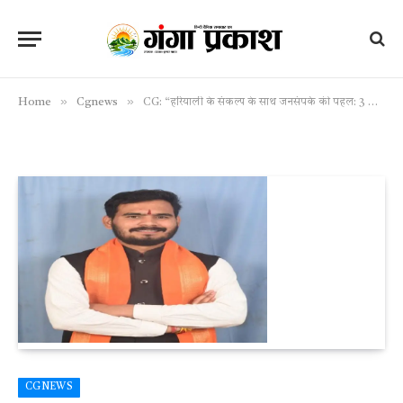
»
»
Home
Cgnews
CG: “हरियाली के संकल्प के साथ जनसंपर्क की पहल: 3 जून को गरियाबंद दौरे पर रहेंगे जिला पंचायत अध्यक्ष गौरीशंकर कश्यप”
CGNEWS