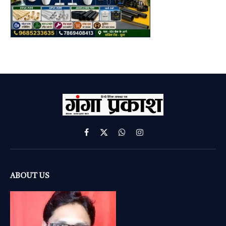
Facebook
X
WhatsApp
Instagram
(Twitter)
ABOUT US