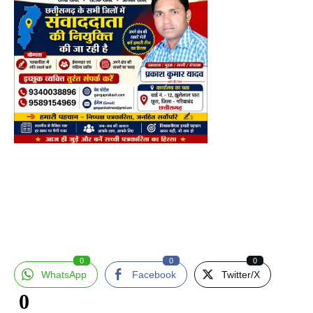
0
0
0
WhatsApp
Facebook
Twitter/X
0