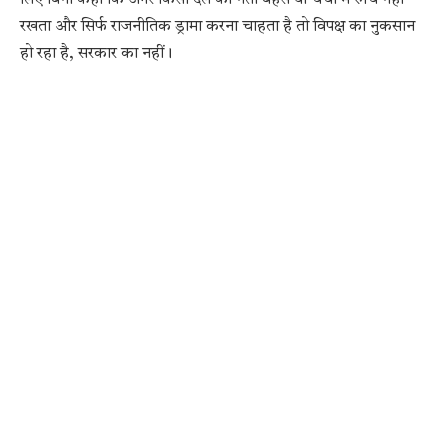
लिए बिना कहा कि अगर किसी दल का नेता बहस या चर्चा में रुचि नहीं
रखता और सिर्फ राजनीतिक ड्रामा करना चाहता है तो विपक्ष का नुकसान
हो रहा है, सरकार का नहीं।