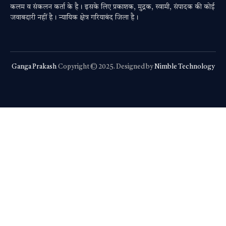
कलम व संकलन कर्ता के है। इसके लिए प्रकाशक, मुद्रक, स्वामी, संपादक की कोई
जवाबदारी नहीं है। न्यायिक क्षेत्र गरियाबंद जिला है।
Ganga Prakash
Copyright © 2025. Designed by
Nimble Technology