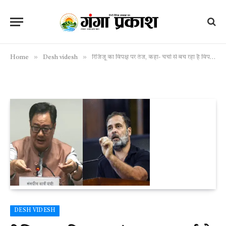
»
»
Home
Desh videsh
रिजिजू का विपक्ष पर तंज, कहा- चर्चा से बच रहा है विपक्ष, कर रहा सिर्फ पॉलिटिकल ड्रामा
DESH VIDESH