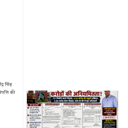
्र सिंह
ंपत्ति की