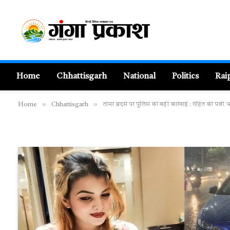
Home
Chhattisgarh
National
Politics
Rai
»
»
Home
Chhattisgarh
तोमर ब्रदर्स पर पुलिस की बड़ी कार्रवाई : रोहित की पत्