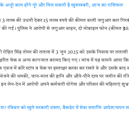
 के अधूरे काम होंगे पूरे और मिल सकती है खुशखबरी, आज का राशिफल
ने 3 लाख की उधारी देकर 15 लाख रुपये की कीमत वाली जगुआर कार गिर
ग की गई। पुलिस ने आरोपी से जगुआर वाहन, दो मोबाइल फोन (कीमत ₹3
रोपी रोहित सिंह तोमर की तलाश में 3 जून 2025 को उसके निवास पर तलाश
 हस्ताक्षरित चेक व अन्य कागजात बरामद किए गए। जांच में यह सामने आया कि
के एवज में कोरे स्टांप व चेक पर हस्ताक्षर करवा कर रखते थे और उसके बाद ब
 भेजने की धमकी, जान-माल की हानि और औने-पौने दाम पर जमीन की रजिस्ट
 इन लेन-देन में आरोपी अपने कर्मचारी योगेश और परिवार की महिलाएं शुभ्र
? रविवार को खुले सरकारी दफ्तर, बैकडेट में सेवा समाप्ति आदेश!चयन स