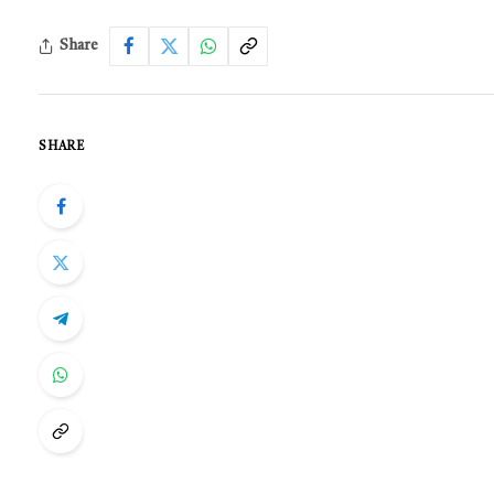
Share
SHARE