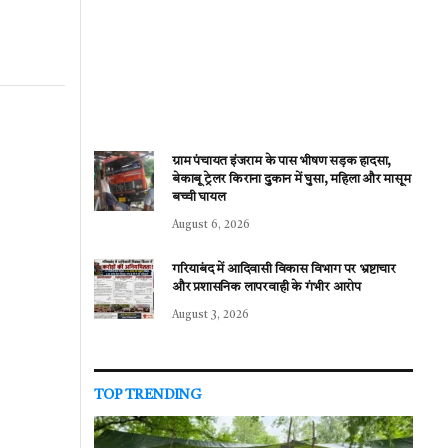
ग्राम पंचायत इंजराम के पास भीषण सड़क हादसा,
बेकाबू ट्रेलर किराना दुकान में घुसा, महिला और मासूम
बच्ची घायल
August 6, 2026
गरियाबंद में आदिवासी विकास विभाग पर भ्रष्टाचार
और प्रशासनिक लापरवाही के गंभीर आरोप
August 3, 2026
TOP TRENDING