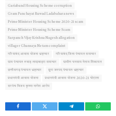
Gariaband Housing Scheme corruption
Gram Panchayat Ruwad Ladabahara news
Prime Minister Housing Scheme 2020-21 scam
Prime Minister Housing Scheme Scam
Sarpanch Vijay Krishna Nagesh allegation
villager Ghansaya Netam complaint
गरियाबंद आवास योजना भ्रष्टाचार
गरियाबंद जिला पंचायत समाचार
ग्राम पंचायत रूवाड़ लादाबाहरा समाचार
ग्रामीण घनसाय नेताम शिकायत
छत्तीसगढ़ पंचायत भ्रष्टाचार
छुरा जनपद पंचायत भ्रष्टाचार
प्रधानमंत्री आवास योजना
प्रधानमंत्री आवास योजना 2020-21 घोटाला
सरपंच विजय कृष्णा नागेश आरोप
Facebook
Twitter
Telegram
WhatsAp