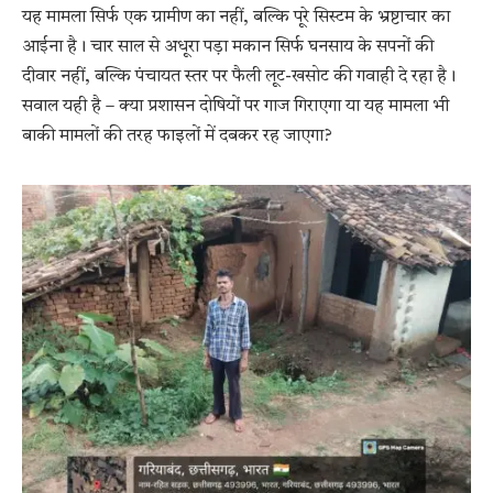
यह मामला सिर्फ एक ग्रामीण का नहीं, बल्कि पूरे सिस्टम के भ्रष्टाचार का
आईना है। चार साल से अधूरा पड़ा मकान सिर्फ घनसाय के सपनों की
दीवार नहीं, बल्कि पंचायत स्तर पर फैली लूट-खसोट की गवाही दे रहा है।
सवाल यही है – क्या प्रशासन दोषियों पर गाज गिराएगा या यह मामला भी
बाकी मामलों की तरह फाइलों में दबकर रह जाएगा?