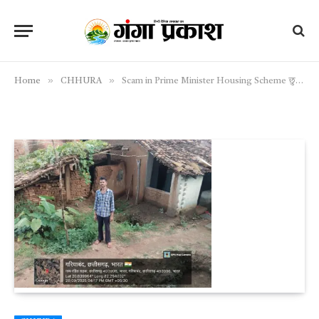
»
»
Home
CHHURA
Scam in Prime Minister Housing Scheme छुरा जनपद पंचायत का काला सच! प्रधानमंत्री आवास योजना में घोटाले का बड़ा खुलासा