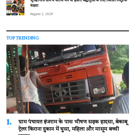
भूतेश्वरनाथ धाम में सातवें वर्ष भी हजारों श्रद्धालुओं के लिए विशाल निशुल्क
भंडारा
August 2, 2026
TOP TRENDING
ग्राम पंचायत इंजराम के पास भीषण सड़क हादसा, बेकाबू
ट्रेलर किराना दुकान में घुसा, महिला और मासूम बच्ची