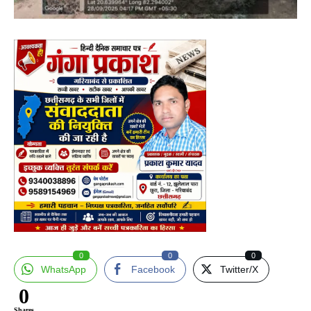
0
0
0
WhatsApp
Facebook
Twitter/X
0
Shares