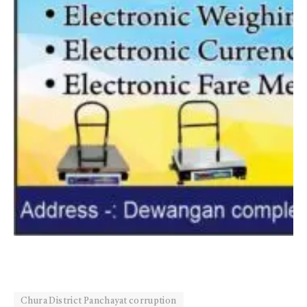
Chura District Panchayat corruption