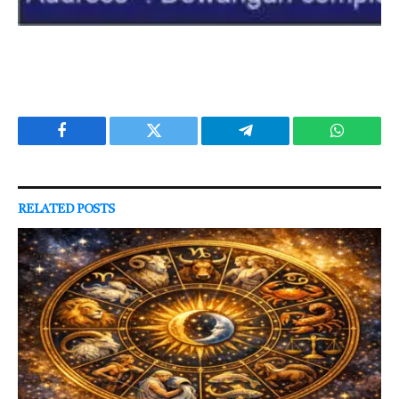
Facebook
Twitter
Telegram
WhatsAp
RELATED
POSTS