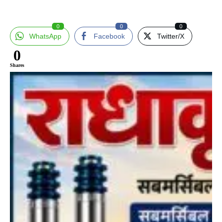
0
0
0
WhatsApp
Facebook
Twitter/X
0
Shares