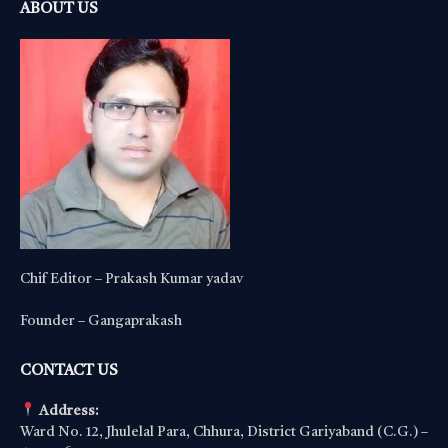
ABOUT US
Chif Editor – Prakash Kumar yadav
Founder – Gangaprakash
CONTACT US
Address:
Ward No. 12, Jhulelal Para, Chhura, District Gariyaband (C.G.) –