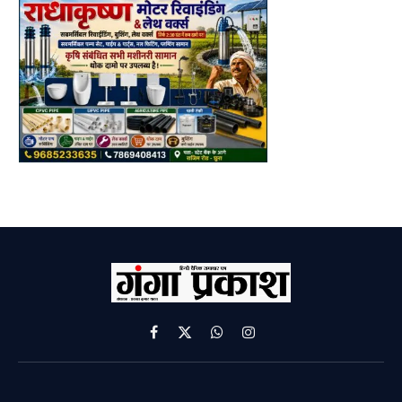
Facebook
X
WhatsApp
Instagram
(Twitter)