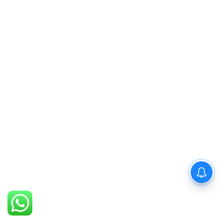
PM Modi : 'मैं अभी और करना
चाहता हूँ'— पीएम मोदी के इस बयान