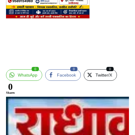
0
0
0
WhatsApp
Facebook
Twitter/X
0
Shares