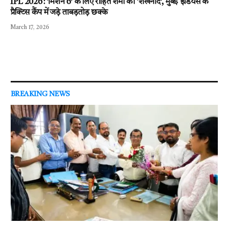
IPL 2026 : ‘मिशन 6’ के लिए रोहित शर्मा का ‘शंखनाद’, मुंबई इंडियंस के
प्रैक्टिस कैंप में जड़े ताबड़तोड़ छक्के
March 17, 2026
BREAKING NEWS