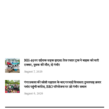
NH-49 पर दर्दनाक सड़क हादसा: तेज रफ्तार ट्रक ने बाइक को मारी
टक्कर, युवक की मौत, दो गंभीर
August 7, 2026
गंगा प्रकाश की खोजी पड़ताल के बाद गरमाई सियासत: तुमलपाड़ क्रशर
प्लांट पहुंची कांग्रेस, BRO परियोजना पर उठे गंभीर सवाल
August 6, 2026