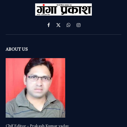
Facebook
X
WhatsApp
Instagram
(Twitter)
ABOUT US
Chif Editor – Prakash Kumar yadav