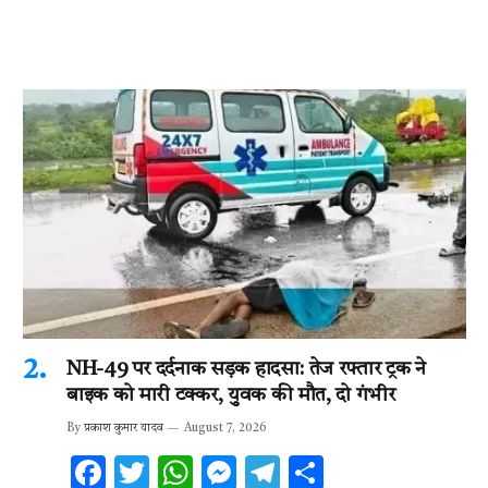
NH-49 पर दर्दनाक सड़क हादसा: तेज रफ्तार ट्रक ने
बाइक को मारी टक्कर, युवक की मौत, दो गंभीर
By
प्रकाश कुमार यादव
August 7, 2026
F
T
W
M
T
S