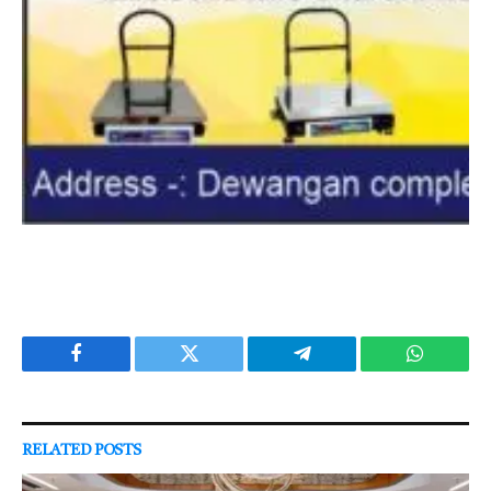
Facebook
Twitter
Telegram
WhatsAp
RELATED
POSTS