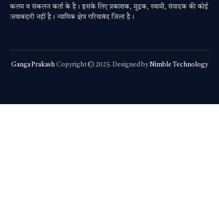
कलम व संकलन कर्ता के है। इसके लिए प्रकाशक, मुद्रक, स्वामी, संपादक की कोई
जवाबदारी नहीं है। न्यायिक क्षेत्र गरियाबंद जिला है।
Ganga Prakash
Copyright © 2025. Designed by
Nimble Technology