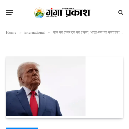
»
»
Home
international
चीन को लेकर ट्रंप का हमला, भारत-रूस की नजदीकी पर जताई चिंता