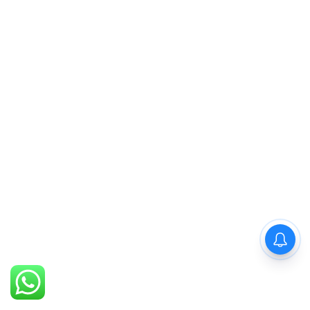
PM Modi : 'मैं अभी और करना
चाहता हूँ'— पीएम मोदी के इस बयान