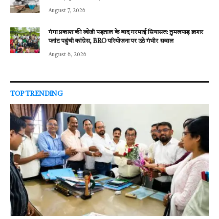
August 7, 2026
गंगा प्रकाश की खोजी पड़ताल के बाद गरमाई सियासत: तुमलपाड़ क्रशर
प्लांट पहुंची कांग्रेस, BRO परियोजना पर उठे गंभीर सवाल
August 6, 2026
TOP TRENDING