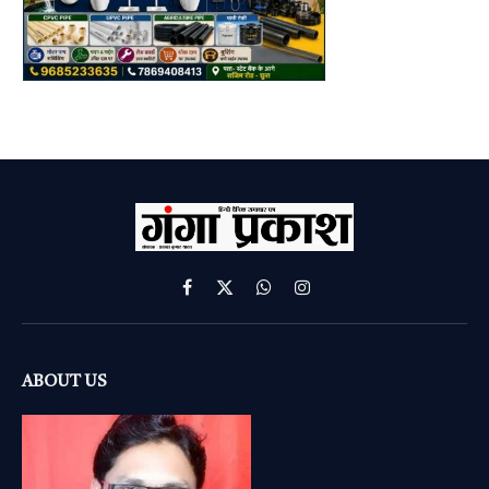
Facebook
X
WhatsApp
Instagram
(Twitter)
ABOUT US