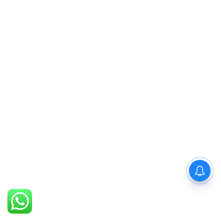
PM Modi : 'मैं अभी और करना
चाहता हूँ'— पीएम मोदी के इस बयान