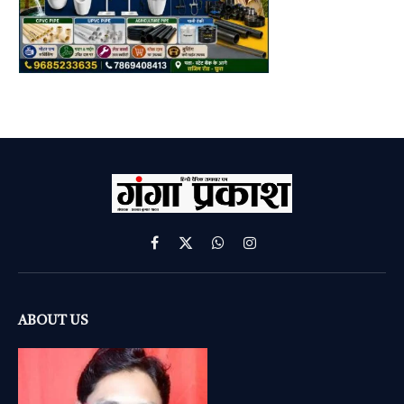
Facebook
X
WhatsApp
Instagram
(Twitter)
ABOUT US