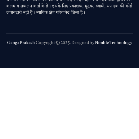
कलम व संकलन कर्ता के है। इसके लिए प्रकाशक, मुद्रक, स्वामी, संपादक की कोई
जवाबदारी नहीं है। न्यायिक क्षेत्र गरियाबंद जिला है।
Ganga Prakash
Copyright © 2025. Designed by
Nimble Technology