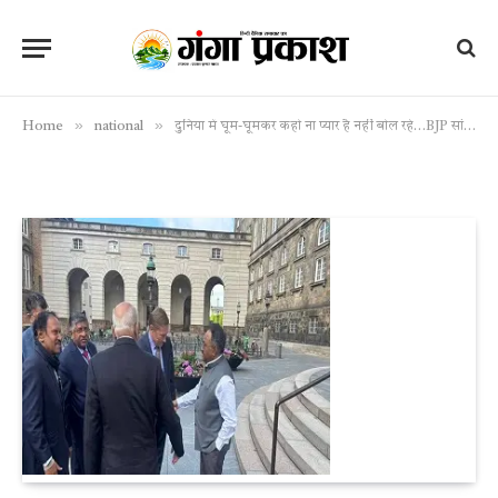
»
»
Home
national
दुनिया में घूम-घूमकर कहो ना प्यार है नहीं बोल रहे…BJP सांसद ने लंदन में अपने धांसू भाषण से पाक को धो डाला