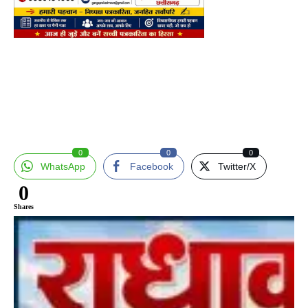
0
0
0
WhatsApp
Facebook
Twitter/X
0
Shares