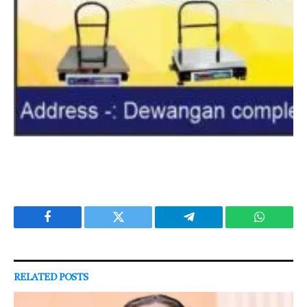
Facebook
Twitter
Telegram
WhatsAp
RELATED
POSTS