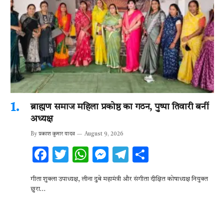
ब्राह्मण समाज महिला प्रकोष्ठ का गठन, पुष्पा तिवारी बनीं
अध्यक्ष
By
प्रकाश कुमार यादव
August 9, 2026
F
T
W
M
T
S
ac
w
h
es
el
h
गीता शुक्ला उपाध्यक्ष, लीना दुबे महामंत्री और संगीता दीक्षित कोषाध्यक्ष नियुक्त
e
it
at
se
e
ar
छुरा…
b
te
s
n
gr
e
o
r
A
g
a