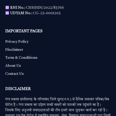
RNI No.:
CHHHIN/2022/83766
UDYAM No.:
CG-25-0001205
IMPORTANT PAGES
Privacy Policy
Disclaimer
Term & Conditions
About Us
Contact Us
DISCLAIMER
गंगा प्रकाश छत्तीसगढ के गरियाबंद जिले छुरा(न.प.) से दैनिक समाचार पत्रिका/वेब
पोर्टल है। गंगा प्रकाश का उद्देश्य सच्ची खबरों को पाठकों तक पहुंचाने का है।
जिसके लिए अनुभवी संवाददाताओं की टीम हमारे साथ जुड़कर कार्य कर रही है।
समाचार पत्र/वेब पोर्टल में प्रकाशित समाचार, लेख, विज्ञापन संवाददाताओं द्वारा लिखी