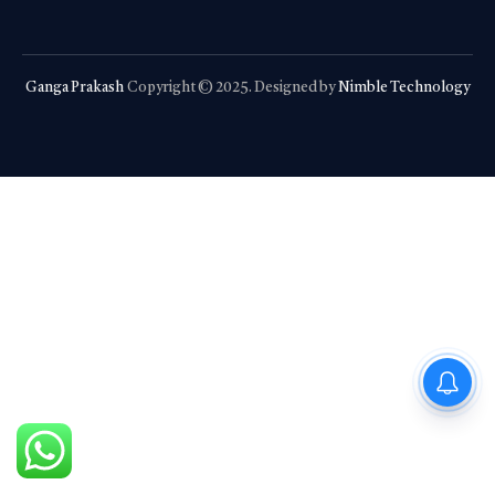
Ganga Prakash
Copyright © 2025. Designed by
Nimble Technology
PM Modi : 'मैं अभी और करना
चाहता हूँ'— पीएम मोदी के इस बयान