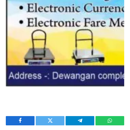
Facebook
Twitter
Telegram
WhatsAp