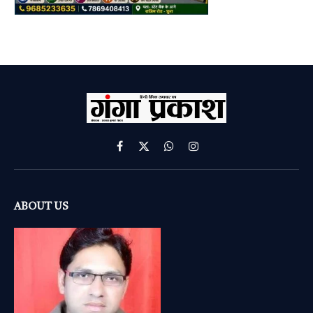
Facebook
X
WhatsApp
Instagram
(Twitter)
ABOUT US