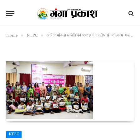
»
»
Home
NTPC
अर्पिता महिला समिति की अध्यक्ष ने एनटीपीसी कोरबा में एसएचजी महिलाओं को सिलाई मशीनें वितरित किया
NTPC