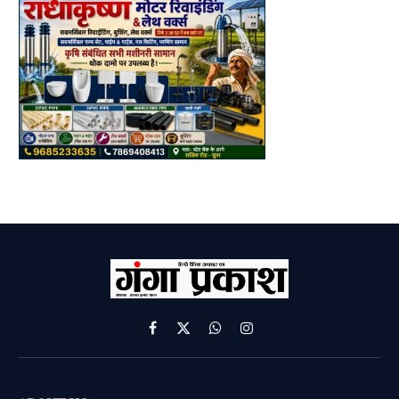
Facebook
X
WhatsApp
Instagram
(Twitter)