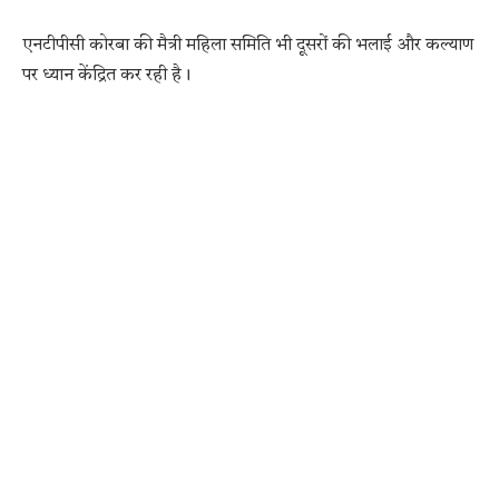
एनटीपीसी कोरबा की मैत्री महिला समिति भी दूसरों की भलाई और कल्याण
पर ध्यान केंद्रित कर रही है।