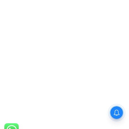
PM Modi : 'मैं अभी और करना
चाहता हूँ'— पीएम मोदी के इस बयान