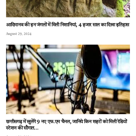
आदिमानव की इन जंगलों में मिली निशानियां, 4 हजार साल का दिखा इतिहास
August 29, 2024
छत्तीसगढ़ में खुलेंगे 9 नए एफ.एम चैनल, जानिये किन शहरों को मिली रेडियों
स्टेशन की सौगात…