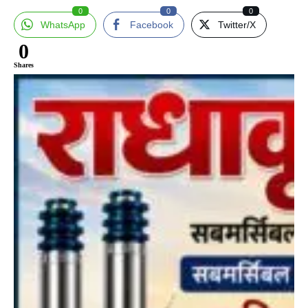
0
0
0
WhatsApp
Facebook
Twitter/X
0
Shares