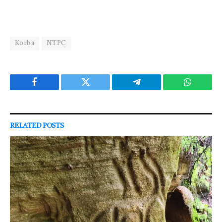
Korba
NTPC
Facebook
Twitter
Telegram
WhatsAp
RELATED
POSTS