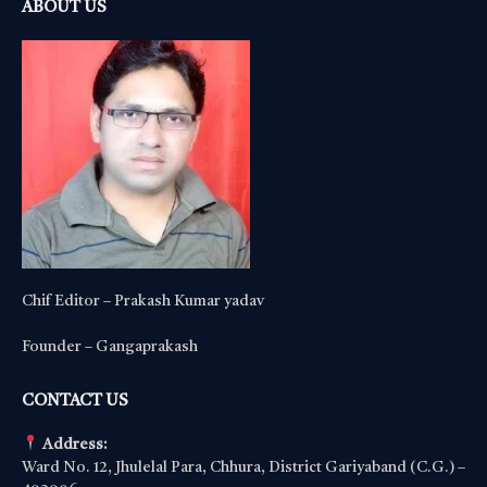
ABOUT US
Chif Editor – Prakash Kumar yadav
Founder – Gangaprakash
CONTACT US
Address:
Ward No. 12, Jhulelal Para, Chhura, District Gariyaband (C.G.) –