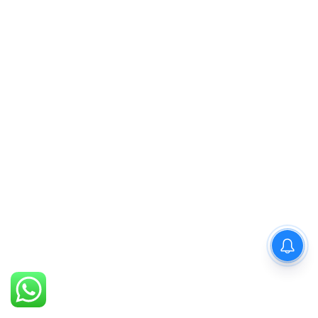
PM Modi : 'मैं अभी और करना
चाहता हूँ'— पीएम मोदी के इस बयान