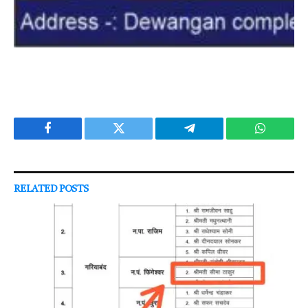
Facebook
Twitter
Telegram
WhatsAp
RELATED
POSTS