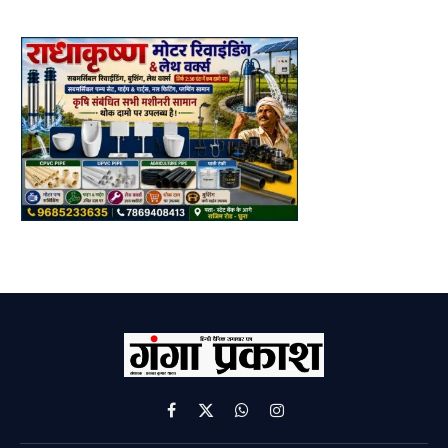
Facebook
X
WhatsApp
Instagram
(Twitter)