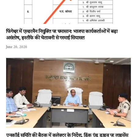
फिंगेश्वर में एल्डरमैन नियुक्ति पर घमासान: भाजपा कार्यकर्ताओं में बढ़ा
असंतोष, इस्तीफे की चेतावनी से गरमाई सियासत
June 26, 2026
एनकॉर्ड समिति की बैठक में कलेक्टर के निर्देश, ड्रिंक एंड ड्राइव पर लाइसेंस