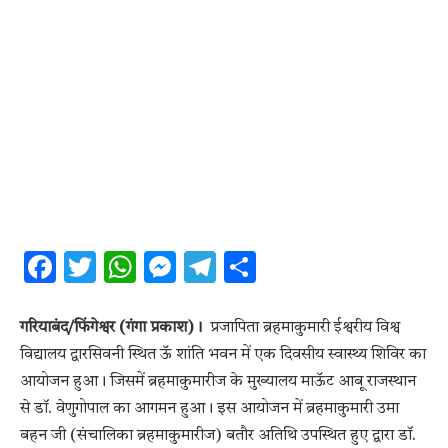
Facebook
Twitter
WhatsApp
Messenger
Telegram
Share
गरियाबंद/फिंगेश्वर (गंगा प्रकाश)।
प्रजापिता ब्रहमाकुमारी ईश्वरीय विश्व
विद्यालय द्वारसिवनी स्थित ऊॅ शांति भवन में एक दिवसीय स्वास्थ्य शिविर का
आयोजन हुआ। जिसमें ब्रहमाकुमारीज के मुख्यालय माऊॅट आबू राजस्थान
से डॉ. वेणुगोपाल का आगमन हुआ। इस आयोजन में ब्रहमाकुमारी उमा
बहन जी (संचालिका ब्रहमाकुमारीज) बतौर अतिथि उपस्थित हुए द्वारा डॉ.