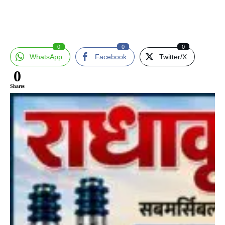
0
0
0
WhatsApp
Facebook
Twitter/X
0
Shares