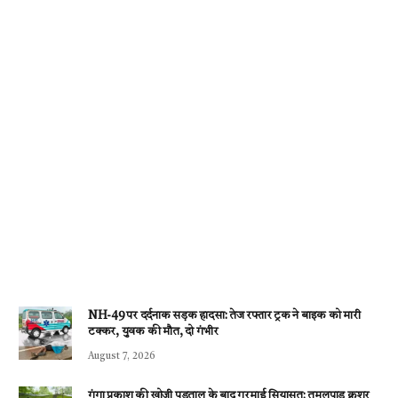
NH-49 पर दर्दनाक सड़क हादसा: तेज रफ्तार ट्रक ने बाइक को मारी
टक्कर, युवक की मौत, दो गंभीर
August 7, 2026
गंगा प्रकाश की खोजी पड़ताल के बाद गरमाई सियासत: तुमलपाड़ क्रशर