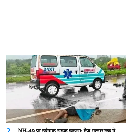
NH-49 पर दर्दनाक सड़क हादसा: तेज रफ्तार ट्रक ने