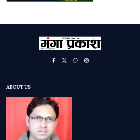
Facebook
X
WhatsApp
Instagram
(Twitter)
ABOUT US