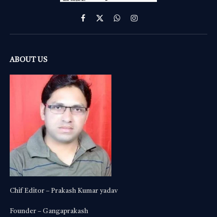
Facebook
X
WhatsApp
Instagram
(Twitter)
ABOUT US
Chif Editor – Prakash Kumar yadav
Founder – Gangaprakash