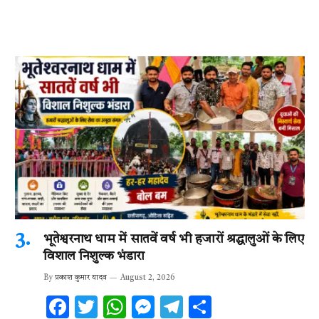
भूतेश्वरनाथ धाम में सातवें वर्ष भी हजारों श्रद्धालुओं के लिए
विशाल निशुल्क भंडारा
By
प्रकाश कुमार यादव
August 2, 2026
F
T
W
M
T
S