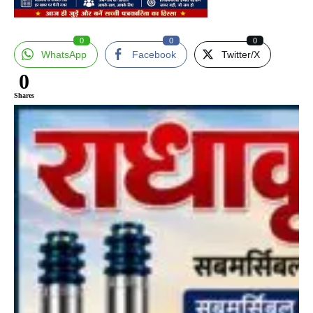
0
0
0
WhatsApp
Facebook
Twitter/X
0
Shares