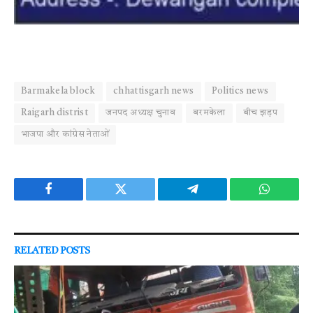
Barmakela block
chhattisgarh news
Politics news
Raigarh distrist
जनपद अध्यक्ष चुनाव
बरमकेला
बीच झड़प
भाजपा और कांग्रेस नेताओं
Facebook
Twitter
Telegram
WhatsAp
RELATED
POSTS