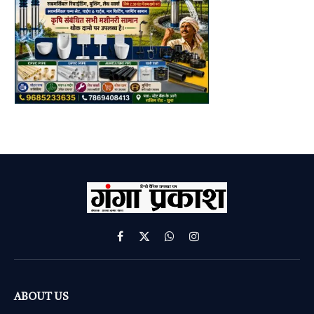
Facebook
X
WhatsApp
Instagram
(Twitter)
ABOUT US