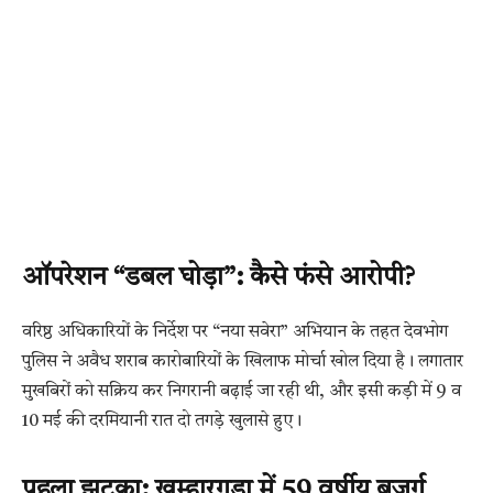
ऑपरेशन “डबल घोड़ा”: कैसे फंसे आरोपी?
वरिष्ठ अधिकारियों के निर्देश पर “नया सवेरा” अभियान के तहत देवभोग
पुलिस ने अवैध शराब कारोबारियों के खिलाफ मोर्चा खोल दिया है। लगातार
मुखबिरों को सक्रिय कर निगरानी बढ़ाई जा रही थी, और इसी कड़ी में 9 व
10 मई की दरमियानी रात दो तगड़े खुलासे हुए।
पहला झटका: खम्हारगुड़ा में 59 वर्षीय बुजुर्ग