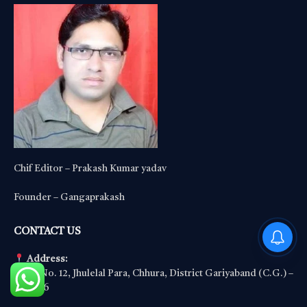
Chif Editor – Prakash Kumar yadav
Founder – Gangaprakash
PM Modi : 'मैं अभी और करना
CONTACT US
चाहता हूँ'— पीएम मोदी के इस बयान
Address:
Ward No. 12, Jhulelal Para, Chhura, District Gariyaband (C.G.) –
493996