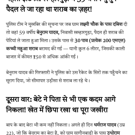
पैदल ले जा रहा था शराब का ज़हर!
पुलिस टीम ने मुखबिर की सूचना पर जब ग्राम
लक्ष्मी चौक के पास दबिश
दी
तो वहां 59 वर्षीय
बेनुराम यादव,
निवासी खम्हारगुड़ा, पैदल ही शराब की
पेटियां ले जाता हुआ मिला। उसके पास से
30 पाव (प्रत्येक 200 एमएल)
कच्ची महुआ शराब
बरामद की गई — यानी कुल 6 लीटर, जिसकी काली
बाजार में कीमत ₹750 से अधिक आंकी गई।
बेनुराम यादव की गिरफ्तारी ने पुलिस को उस रैकेट के सिरों तक पहुँचने का
सुराग दिया, जो सीमापार उड़ीसा से शराब ला रहे थे।
दूसरा वार: बेटे ने पिता से भी एक कदम आगे
निकला! खेत में छिपा रखा था पूरा जखीरा
बाप के बाद बेटा भी कम नहीं निकला। अगले ही दिन
धर्मराज यादव
(उम्र
22), जो कि बेनुराम का बेटा है, को ग्राम सागौनबाड़ी के पास
उधोराम