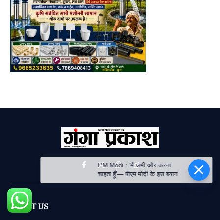
PM Modi : 'मैं अभी और करना
Facebook
X
WhatsApp
Instagram
चाहता हूँ'— पीएम मोदी के इस बयान
(Twitter)
ABOUT US