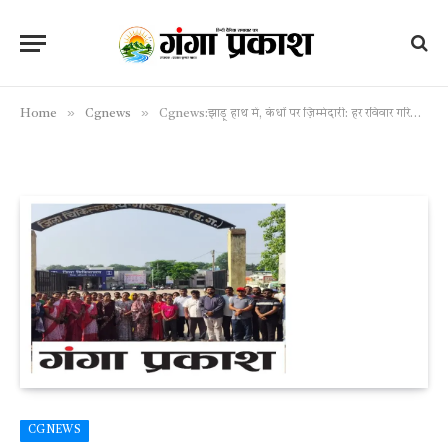
»
»
Home
Cgnews
Cgnews:झाड़ू हाथ में, कंधों पर ज़िम्मेदारी: हर रविवार गरियाबंद की गलियों में दिखती है एक नई मिसाल!
CGNEWS