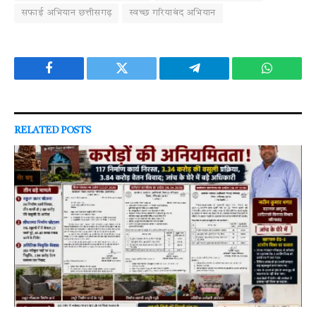
सफाई अभियान छत्तीसगढ़
स्वच्छ गरियाबंद अभियान
Facebook
Twitter
Telegram
WhatsAp
RELATED
POSTS