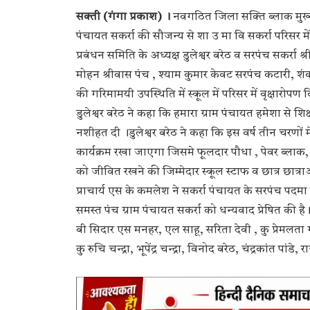
सक्ती (गंगा प्रकाश) ।
नवगठित जिला सक्ति ब्लाक मुख्या
पंचायत सकर्रा की सौजन्य से शा उ मा वि सकर्रा परिसर 
प्रबंधन समिति के अध्यक्ष डुलेश्वर बरेठ व सरपंच सकर्रा श्
मोहन श्रीवास पंच , श्याम कुमार केवट सरपंच कटारी, शं
की गरिमामयी उपस्थिति में स्कूल में परिसर में वृक्षारोपण
डुलेश्वर बरेठ ने कहा कि हमारा ग्राम पंचायत हमेशा से शि
नशीहत दी ।डुलेश्वर बरेठ ने कहा कि इस वर्ष तीन चरणों म
कार्यक्रम रखा जाएगा जिसमे फूलदार पौधा , पेवर ब्लाक, व
को जीवित रखने की जिम्मेदार स्कूल स्टाफ व छात्र छात्र
प्राचार्य एस के कमलेश ने सकर्रा पंचायत के सरपंच पदमा ड
समस्त पंच ग्राम पंचायत सकर्रा को धन्यवाद प्रेषित की है। का
बी सिदार एस मनहर, एल साहू, सरिता देवी , कु प्रेमलता गवेल,
कु रुचि चन्द्रा, भूपेंद्र चन्द्रा, विनोद बरेठ, चंद्रकांत पां