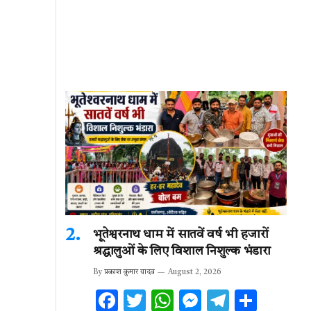
भूतेश्वरनाथ धाम में सातवें वर्ष भी हजारों
श्रद्धालुओं के लिए विशाल निशुल्क भंडारा
By
प्रकाश कुमार यादव
August 2, 2026
F
T
W
M
T
S