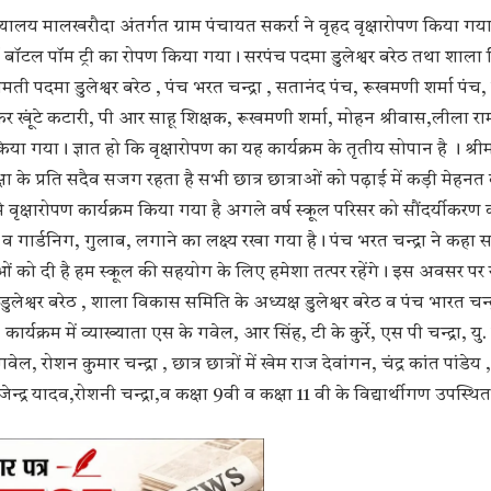
लय मालखरौदा अंतर्गत ग्राम पंचायत सकर्रा ने वृहद वृक्षारोपण किया गया।
में बॉटल पॉम ट्री का रोपण किया गया। सरपंच पदमा डुलेश्वर बरेठ तथा शाल
रीमती पदमा डुलेश्वर बरेठ , पंच भरत चन्द्रा , सतानंद पंच, रूखमणी शर्मा पंच,
कर खूंटे कटारी, पी आर साहू शिक्षक, रूखमणी शर्मा, मोहन श्रीवास,लीला रा
 किया गया। ज्ञात हो कि वृक्षारोपण का यह कार्यक्रम के तृतीय सोपान है । श्र
क्षा के प्रति सदैव सजग रहता है सभी छात्र छात्राओं को पढ़ाई में कड़ी मेहनत
े वृक्षारोपण कार्यक्रम किया गया है अगले वर्ष स्कूल परिसर को सौंदर्यीकरण
 गार्डनिग, गुलाब, लगाने का लक्ष्य रखा गया है। पंच भरत चन्द्रा ने कहा सभ
ाओं को दी है हम स्कूल की सहयोग के लिए हमेशा तत्पर रहेंगे। इस अवसर पर स
ुलेश्वर बरेठ , शाला विकास समिति के अध्यक्ष डुलेश्वर बरेठ व पंच भारत चन्द
र्यक्रम में व्याख्याता एस के गवेल, आर सिंह, टी के कुर्रे, एस पी चन्द्रा, यु. 
 रोशन कुमार चन्द्रा , छात्र छात्रों में खेम राज देवांगन, चंद्र कांत पांडेय ,
डे, राजेन्द्र यादव,रोशनी चन्द्रा,व कक्षा 9वी व कक्षा 11 वी के विद्यार्थीगण उपस्थि