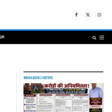
Facebook
X
Instagr
(Twitter)
026
BREAKING NEWS