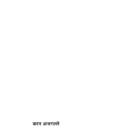
करन अजगल्ले