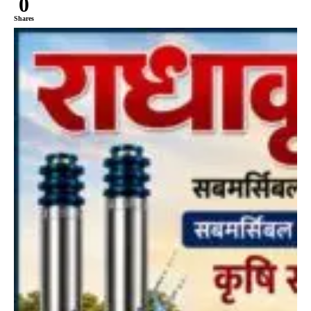
0
Shares