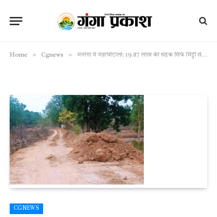
»
»
Home
Cgnews
मनरेगा में महाघोटाला: 19.87 लाख की सड़क सिर्फ मिट्टी से बना दी, मुरुम डालने की लीपापोती शुरू — जिम्मेदारों की भूमिका संदेह के घेरे में
CGNEWS