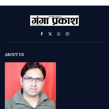
Facebook
X
WhatsApp
Instagram
(Twitter)
ABOUT US