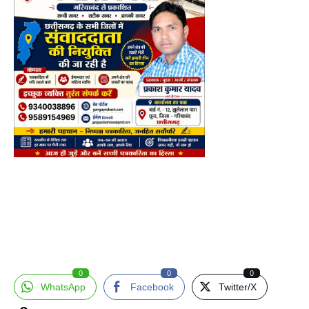
0
0
0
WhatsApp
Facebook
Twitter/X