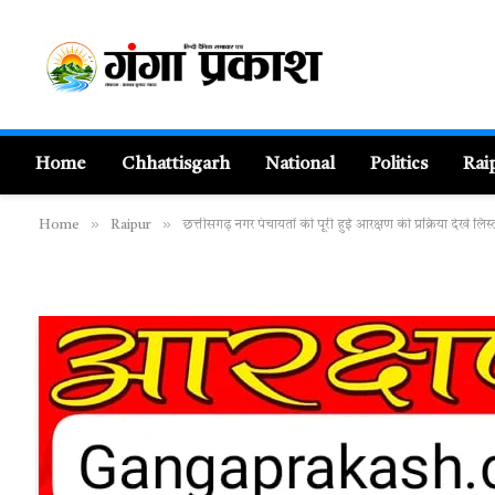
Home
Chhattisgarh
National
Politics
Rai
»
»
Home
Raipur
छत्तीसगढ़ नगर पंचायतों की पूरी हुई आरक्षण की प्रक्रिया देखें लिस्