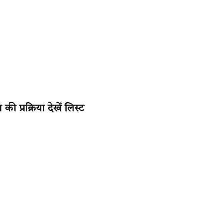
ी प्रक्रिया देखें लिस्ट