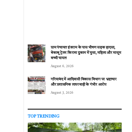
ग्राम पंचायत इंजराम के पास भीषण सड़क हादसा,
बेकाबू ट्रेलर किराना दुकान में घुसा, महिला और मासूम
बच्ची घायल
August 6, 2026
गरियाबंद में आदिवासी विकास विभाग पर भ्रष्टाचार
और प्रशासनिक लापरवाही के गंभीर आरोप
August 3, 2026
TOP TRENDING