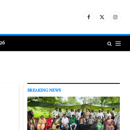
Facebook
X
Instagr
(Twitter)
026
BREAKING NEWS