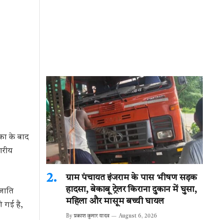
का के बाद
नगरीय
ग्राम पंचायत इंजराम के पास भीषण सड़क
हादसा, बेकाबू ट्रेलर किराना दुकान में घुसा,
नजाति
महिला और मासूम बच्ची घायल
ी गई है,
By
प्रकाश कुमार यादव
August 6, 2026