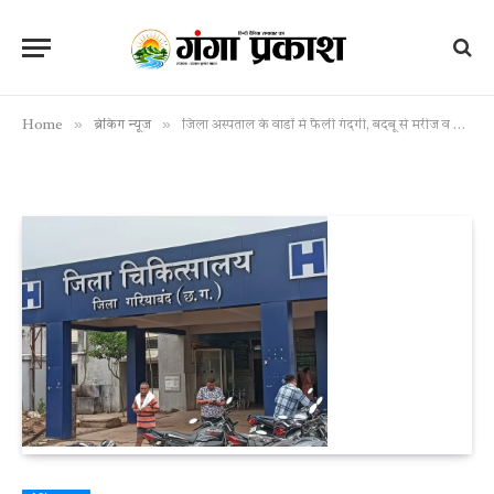
»
»
Home
ब्रेकिंग न्यूज
जिला अस्पताल के वार्डों में फैली गंदगी, बदबू से मरीज व उनके स्वजन परेशान