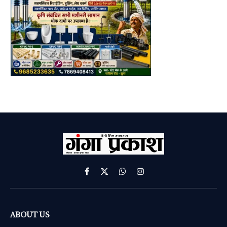
Facebook
X
WhatsApp
Instagram
(Twitter)
ABOUT US