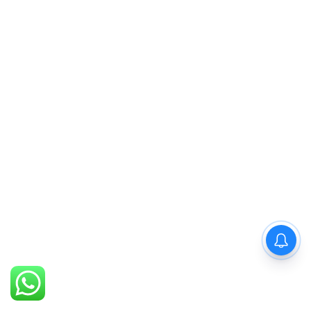
PM Modi : 'मैं अभी और करना
चाहता हूँ'— पीएम मोदी के इस बयान