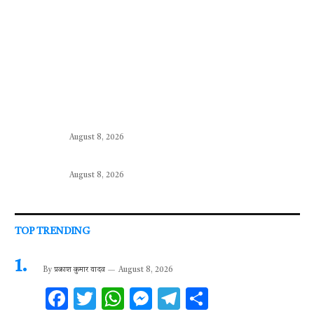
August 8, 2026
August 8, 2026
TOP TRENDING
By
प्रकाश कुमार यादव
August 8, 2026
F
T
W
M
T
S