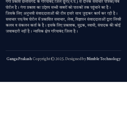
गंगा प्रकाश छत्तीसगढ के गरियाबंद जिले छुरा(न.प.) से दैनिक समाचार पत्रिका/वेब
पोर्टल है। गंगा प्रकाश का उद्देश्य सच्ची खबरों को पाठकों तक पहुंचाने का है।
जिसके लिए अनुभवी संवाददाताओं की टीम हमारे साथ जुड़कर कार्य कर रही है।
समाचार पत्र/वेब पोर्टल में प्रकाशित समाचार, लेख, विज्ञापन संवाददाताओं द्वारा लिखी
कलम व संकलन कर्ता के है। इसके लिए प्रकाशक, मुद्रक, स्वामी, संपादक की कोई
जवाबदारी नहीं है। न्यायिक क्षेत्र गरियाबंद जिला है।
Ganga Prakash
Copyright © 2025. Designed by
Nimble Technology