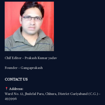
Chif Editor – Prakash Kumar yadav
Founder – Gangaprakash
CONTACT US
Address:
Ward No. 12, Jhulelal Para, Chhura, District Gariyaband (C.G.) –
493996