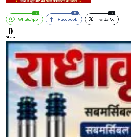
0
0
0
WhatsApp
Facebook
Twitter/X
0
Shares