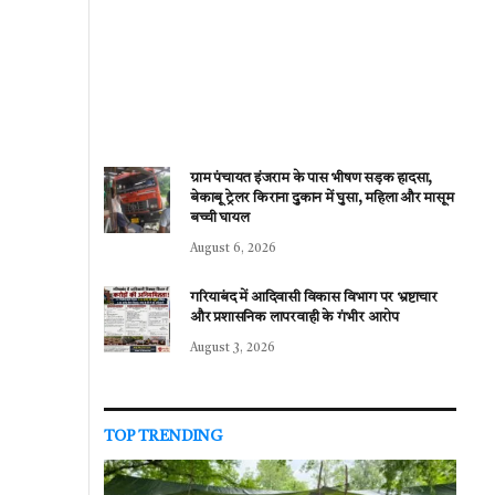
ग्राम पंचायत इंजराम के पास भीषण सड़क हादसा,
बेकाबू ट्रेलर किराना दुकान में घुसा, महिला और मासूम
बच्ची घायल
August 6, 2026
गरियाबंद में आदिवासी विकास विभाग पर भ्रष्टाचार
और प्रशासनिक लापरवाही के गंभीर आरोप
August 3, 2026
TOP TRENDING