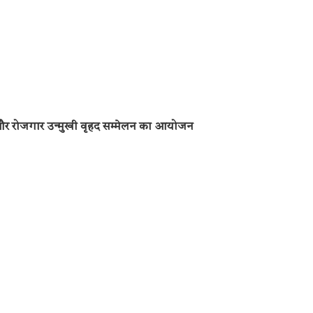
य और रोजगार उन्मुखी वृहद सम्मेलन का आयोजन