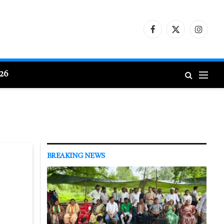
Facebook
X
Instagr
(Twitter)
026
BREAKING NEWS