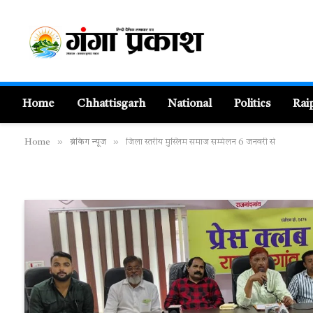
Home
Chhattisgarh
National
Politics
Rai
»
»
Home
ब्रेकिंग न्यूज
जिला स्तरीय मुस्लिम समाज सम्मेलन 6 जनवरी से