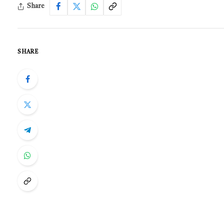
Share
SHARE