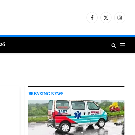
Facebook
X
Instagr
(Twitter)
026
BREAKING NEWS