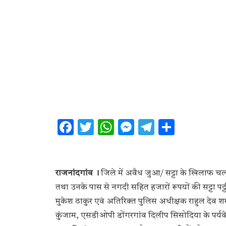
Facebook
Twitter
WhatsApp
Messenger
Telegram
Share
राजनांदगांव ।
जिले में अवैध जुआ/ सट्टा के खिलाफ चला
तथा उनके पास से नगदी सहित हजारों रूपयों की सट्टा पट्
मुकेश ठाकुर एवं अतिरिक्त पुलिस अधीक्षक राहुल देव शर्
कुंजाम, एसडीओपी डोंगरगांव दिलीप सिसोदिया के पर्यवे