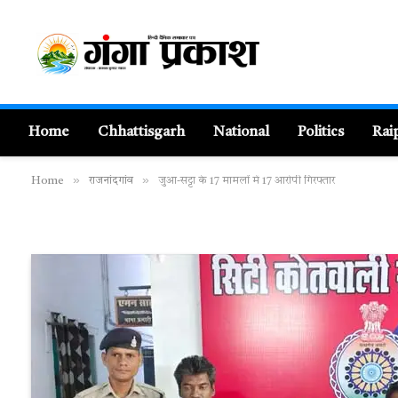
Home
Chhattisgarh
National
Politics
Rai
»
»
Home
राजनांदगांव
जुआ-सट्टा के 17 मामलों में 17 आरोपी गिरफ्तार