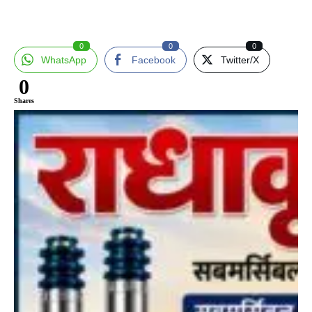
0
0
0
WhatsApp
Facebook
Twitter/X
0
Shares