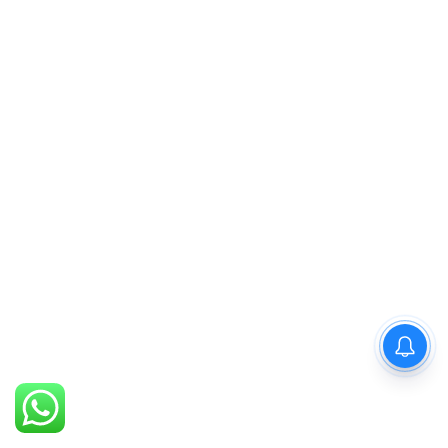
PM Modi : 'मैं अभी और करना
चाहता हूँ'— पीएम मोदी के इस बयान