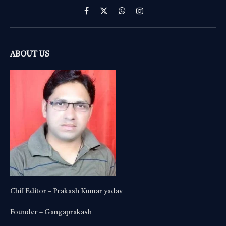
Facebook
X
WhatsApp
Instagram
(Twitter)
ABOUT US
Chif Editor – Prakash Kumar yadav
Founder – Gangaprakash