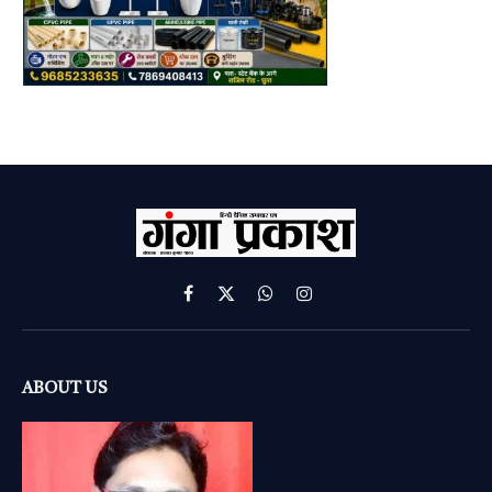
Facebook
X
WhatsApp
Instagram
(Twitter)
ABOUT US