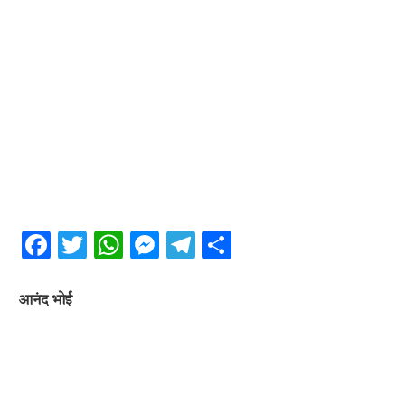
Facebook
Twitter
WhatsApp
Messenger
Telegram
Share
आनंद भोई