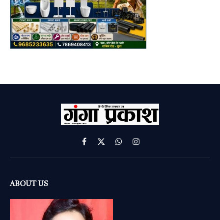
Facebook
X
WhatsApp
Instagram
(Twitter)
ABOUT US