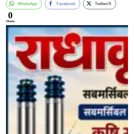
WhatsApp
Facebook
Twitter/X
0
Shares