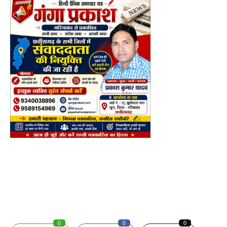
0
0
0