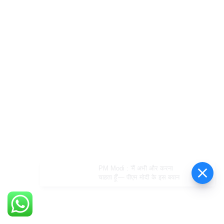
PM Modi : 'मैं अभी और करना
चाहता हूँ'— पीएम मोदी के इस बयान