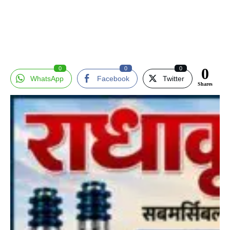
0
0
0
0
WhatsApp
Facebook
Twitter
Shares