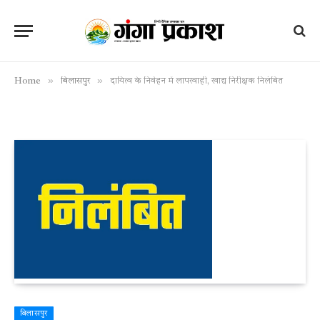
»
»
Home
बिलासपुर
दायित्व के निर्वहन में लापरवाही, खाद्य निरीक्षक निलंबित
बिलासपुर