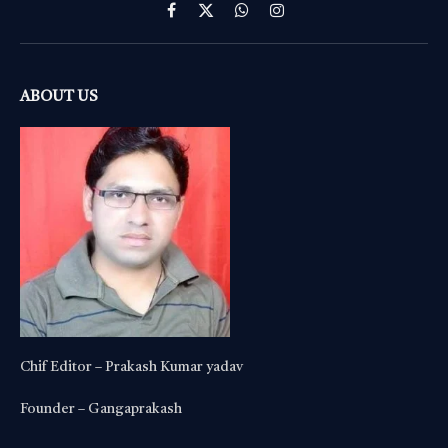
Facebook
X
WhatsApp
Instagram
(Twitter)
ABOUT US
Chif Editor – Prakash Kumar yadav
Founder – Gangaprakash