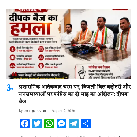
प्रशासनिक आतंकवाद चरम पर, बिजली बिल बढ़ोतरी और
जनसमस्याओं पर कांग्रेस का दो माह का आंदोलन: दीपक
बैज
By
प्रकाश कुमार यादव
August 2, 2026
F
T
W
M
T
S
ac
w
h
es
el
h