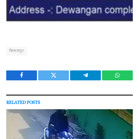
बिलासपुर
Facebook
Twitter
Telegram
WhatsAp
RELATED
POSTS