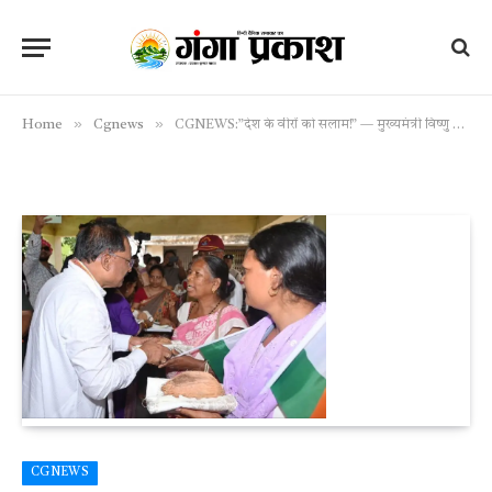
»
»
Home
Cgnews
CGNEWS:”देश के वीरों को सलाम!” — मुख्यमंत्री विष्णु देव साय ने जशपुर की धरती से फूंका राष्ट्रभक्ति का बिगुल, तिरंगा यात्रा में उमड़ा जनसैलाब
CGNEWS