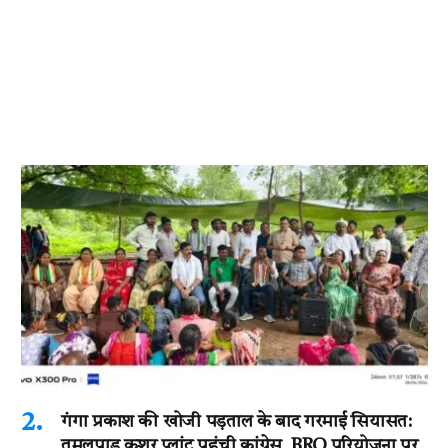
गंगा प्रकाश की खोजी पड़ताल के बाद गरमाई सियासत:
तुमलपाड़ क्रशर प्लांट पहुंची कांग्रेस, BRO परियोजना पर