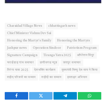
Charaidad Village News
chhattisgarh news
Chief Minister Vishnu Dev Sai
Honoring the Martyr's Family
Honoring the Martyrs
Jashpur news
Operation Sindoor
Patriotism Program
Signature Campaign
Tiranga Yatra 2025
ऑपरेशन सिंदूर
चराईडाड़ गांव समाचार
छत्तीसगढ न्यूज़
जशपुर समाचार
तिरंगा यात्रा 2025
देशभक्ति कार्यक्रम
मुख्यमंत्री विष्णु देव साय ने किया
शहीद परिजनों का सम्मान
शहीदों का सम्मान
हस्ताक्षर अभियान
Facebook
Twitter
Telegram
WhatsAp