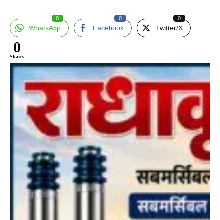
0
0
0
WhatsApp
Facebook
Twitter/X
0
Shares