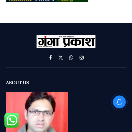
Facebook
X
WhatsApp
Instagram
(Twitter)
ABOUT US
PM Modi : 'मैं अभी और करना
चाहता हूँ'— पीएम मोदी के इस बयान