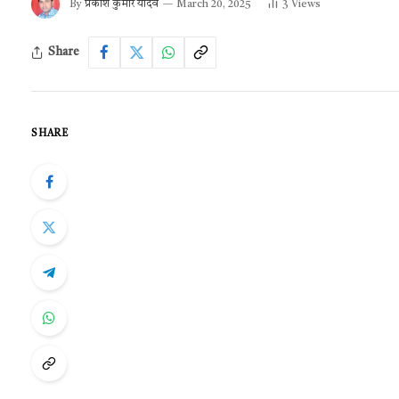
By
प्रकाश कुमार यादव
March 20, 2025
3
Views
Share
SHARE