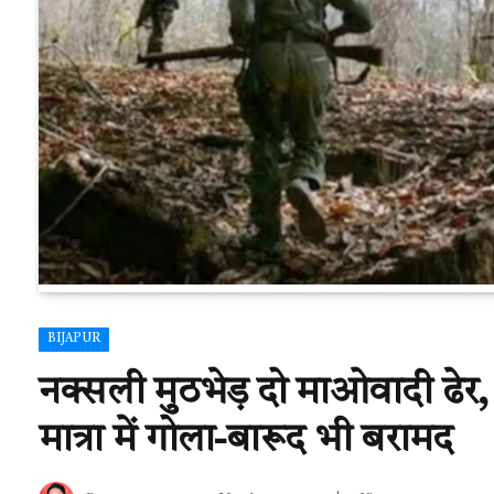
BIJAPUR
नक्सली मुठभेड़ दो माओवादी ढे
मात्रा में गोला-बारूद भी बरामद