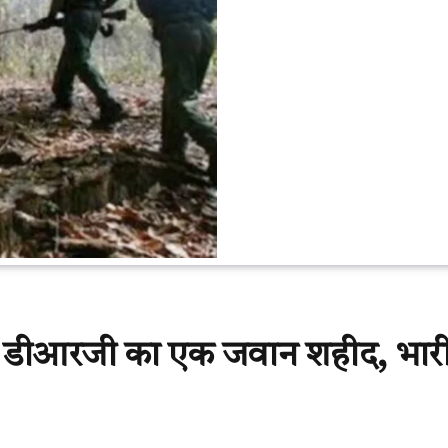
र, डीआरजी का एक जवान शहीद, भार