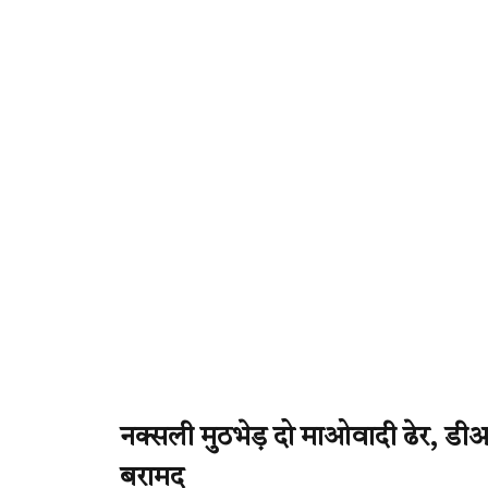
नक्सली मुठभेड़ दो माओवादी ढेर, डीआ
बरामद