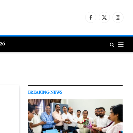
Facebook
X
Instagr
(Twitter)
026
BREAKING NEWS