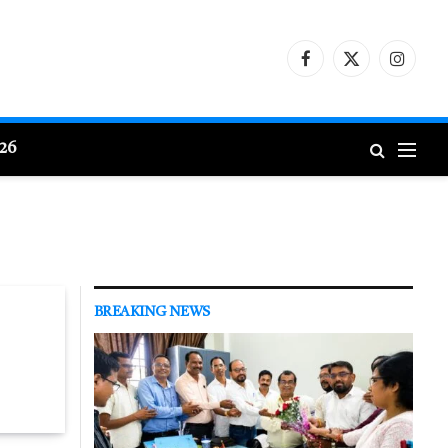
Facebook
X
Instagr
(Twitter)
026
BREAKING NEWS