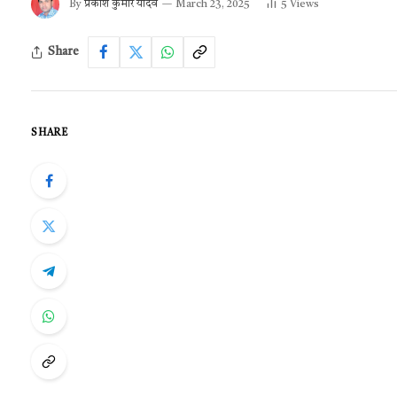
By
प्रकाश कुमार यादव
March 23, 2025
5
Views
Share
SHARE