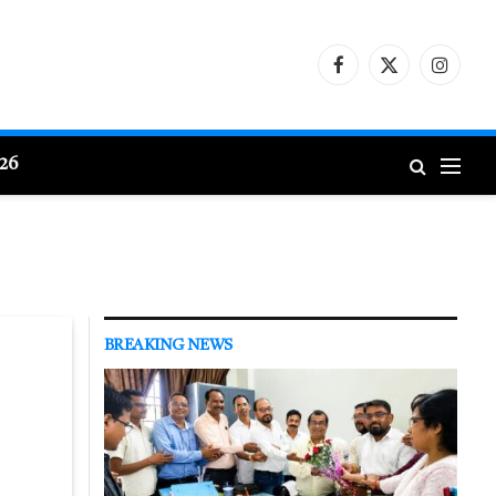
Facebook
X
Instagr
(Twitter)
026
BREAKING NEWS