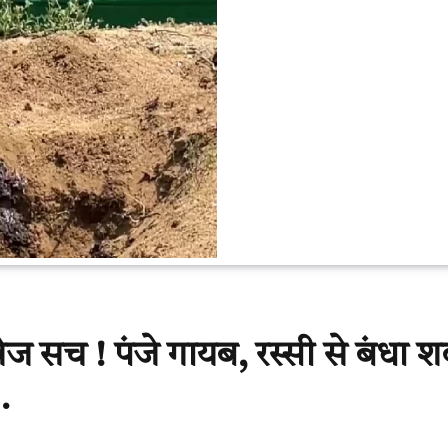
ज सच ! पंजे गायब, रस्सी से बंधा श
…