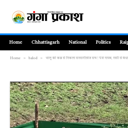
Home
Chhattisgarh
National
Politics
Rai
»
»
Home
balod
भालू की कब्र से निकला सनसनीखेज सच ! पंजे गायब, रस्सी से बंध